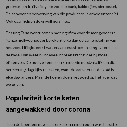
groente- en fruitveiling, de voedselbank, bakkerijen, bierbostel, …
De aanvoer en verwerking van die producten is arbeidsintensief.
Ook daar helpen de vrijwilligers mee.
Floating Farm werkt samen met Agrifirm voor de mengvoeders.
“Onze melkveehouder berekent elke dag de samenstelling van
het voer. Hij kijkt eerst wat er aan reststromen aangevoerd is op
de kade. Dan weet hij hoeveel hooi en krachtvoer hij moet
bijmengen. De nodige kennis en kunde zijn noodzakelijk om die
berekening dagelijks te maken, want de aanvoer uit de stad is
elke dag anders. Maar de koeien doen het goed op het voer dat
we geven.”
Populariteit korte keten
aangewakkerd door corona
Toen de boerderij nog maar enkele maanden open was, barstte