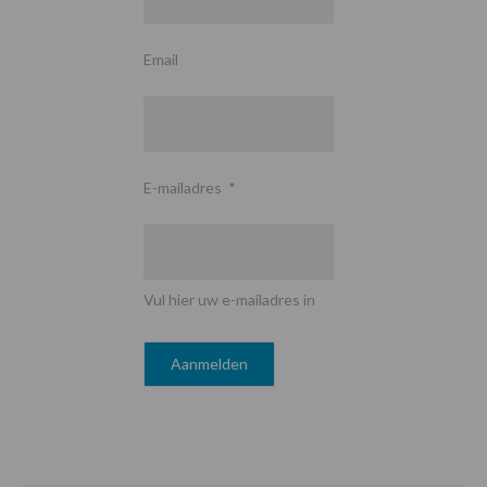
Email
E-mailadres
*
Vul hier uw e-mailadres in