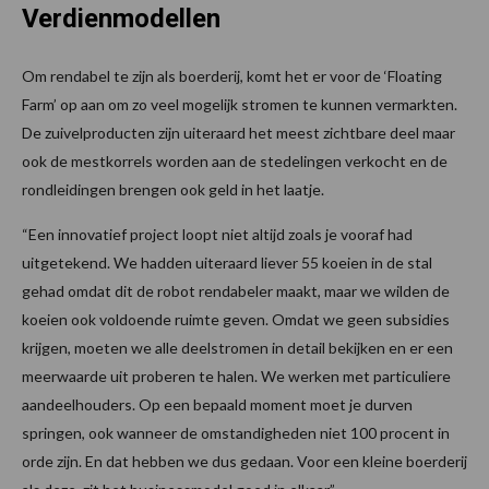
Verdienmodellen
Om rendabel te zijn als boerderij, komt het er voor de ‘Floating
Farm’ op aan om zo veel mogelijk stromen te kunnen vermarkten.
De zuivelproducten zijn uiteraard het meest zichtbare deel maar
ook de mestkorrels worden aan de stedelingen verkocht en de
rondleidingen brengen ook geld in het laatje.
“Een innovatief project loopt niet altijd zoals je vooraf had
uitgetekend. We hadden uiteraard liever 55 koeien in de stal
gehad omdat dit de robot rendabeler maakt, maar we wilden de
koeien ook voldoende ruimte geven. Omdat we geen subsidies
krijgen, moeten we alle deelstromen in detail bekijken en er een
meerwaarde uit proberen te halen. We werken met particuliere
aandeelhouders. Op een bepaald moment moet je durven
springen, ook wanneer de omstandigheden niet 100 procent in
orde zijn. En dat hebben we dus gedaan. Voor een kleine boerderij