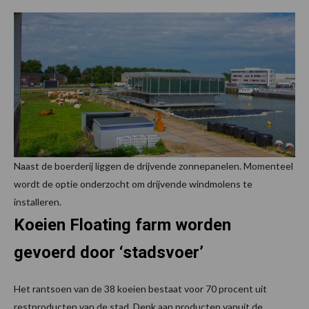
Naast de boerderij liggen de drijvende zonnepanelen. Momenteel
wordt de optie onderzocht om drijvende windmolens te
installeren.
Koeien Floating farm worden
gevoerd door ‘stadsvoer’
Het rantsoen van de 38 koeien bestaat voor 70 procent uit
restproducten van de stad. Denk aan producten vanuit de