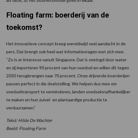
als deze, zit het businessmodel goed in elkaar.”
Floating farm: boerderij van de
toekomst?
Het innovatieve concept kreeg wereldwijd veel aandacht in de
pers. Dat brengt ook heel wat informatievragen met zich mee.
“Zo is er interesse vanuit Singapore. Dat is omringd door water
en zij importeren 90 procent van hun voedsel en willen dit tegen
2030 terugbrengen naar 70 procent. Onze drijvende boerderijen
passen perfect in die doelstelling. We helpen dus mee om
voedseltransport te verminderen, landen voedselonafhankelijker
te maken en hun zuivel- en plantaardige productie te
verduurzamen.”
Tekst: Hilde De Wachter
Beeld: Floating Farm