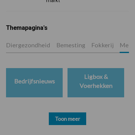
markt
Themapagina's
Diergezondheid
Bemesting
Fokkerij
Melkv
Ligbox &
Bedrijfsnieuws
Voerhekken
Toon meer