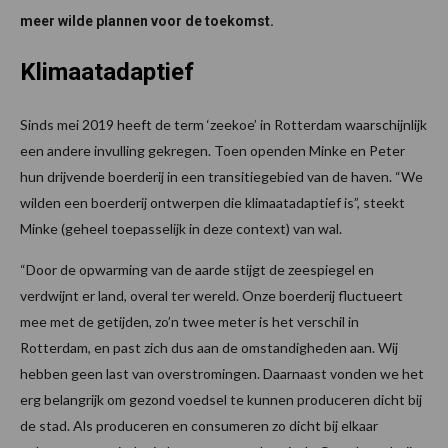
meer wilde plannen voor de toekomst.
Klimaatadaptief
Sinds mei 2019 heeft de term ‘zeekoe’ in Rotterdam waarschijnlijk
een andere invulling gekregen. Toen openden Minke en Peter
hun drijvende boerderij in een transitiegebied van de haven. “We
wilden een boerderij ontwerpen die klimaatadaptief is”, steekt
Minke (geheel toepasselijk in deze context) van wal.
“Door de opwarming van de aarde stijgt de zeespiegel en
verdwijnt er land, overal ter wereld. Onze boerderij fluctueert
mee met de getijden, zo’n twee meter is het verschil in
Rotterdam, en past zich dus aan de omstandigheden aan. Wij
hebben geen last van overstromingen. Daarnaast vonden we het
erg belangrijk om gezond voedsel te kunnen produceren dicht bij
de stad. Als produceren en consumeren zo dicht bij elkaar