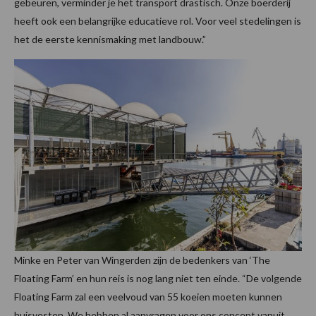
gebeuren, verminder je het transport drastisch. Onze boerderij
heeft ook een belangrijke educatieve rol. Voor veel stedelingen is
het de eerste kennismaking met landbouw.”
Minke en Peter van Wingerden zijn de bedenkers van ‘The
Floating Farm’ en hun reis is nog lang niet ten einde. “De volgende
Floating Farm zal een veelvoud van 55 koeien moeten kunnen
huisvesten. We hebben al aanvragen voor ons concept vanuit