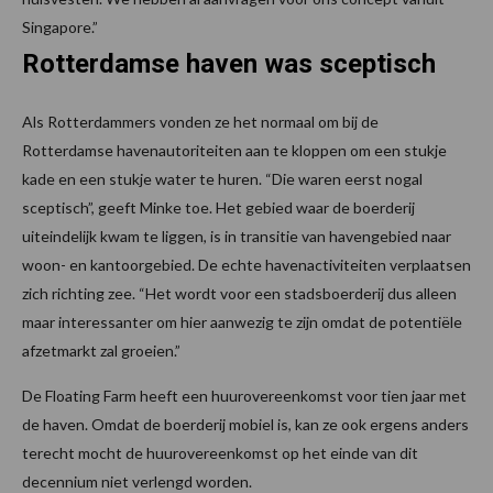
Singapore.”
Rotterdamse haven was sceptisch
Als Rotterdammers vonden ze het normaal om bij de
Rotterdamse havenautoriteiten aan te kloppen om een stukje
kade en een stukje water te huren. “Die waren eerst nogal
sceptisch”, geeft Minke toe. Het gebied waar de boerderij
uiteindelijk kwam te liggen, is in transitie van havengebied naar
woon- en kantoorgebied. De echte havenactiviteiten verplaatsen
zich richting zee. “Het wordt voor een stadsboerderij dus alleen
maar interessanter om hier aanwezig te zijn omdat de potentiële
afzetmarkt zal groeien.”
De Floating Farm heeft een huurovereenkomst voor tien jaar met
de haven. Omdat de boerderij mobiel is, kan ze ook ergens anders
terecht mocht de huurovereenkomst op het einde van dit
decennium niet verlengd worden.