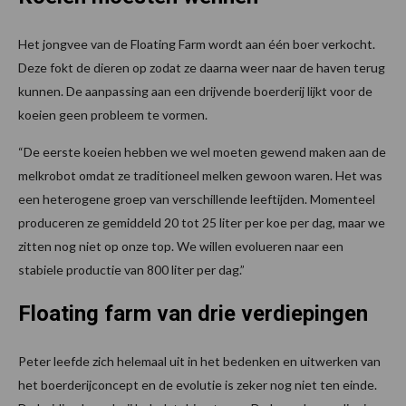
Het jongvee van de Floating Farm wordt aan één boer verkocht.
Deze fokt de dieren op zodat ze daarna weer naar de haven terug
kunnen. De aanpassing aan een drijvende boerderij lijkt voor de
koeien geen probleem te vormen.
“De eerste koeien hebben we wel moeten gewend maken aan de
melkrobot omdat ze traditioneel melken gewoon waren. Het was
een heterogene groep van verschillende leeftijden. Momenteel
produceren ze gemiddeld 20 tot 25 liter per koe per dag, maar we
zitten nog niet op onze top. We willen evolueren naar een
stabiele productie van 800 liter per dag.”
Floating farm van drie verdiepingen
Peter leefde zich helemaal uit in het bedenken en uitwerken van
het boerderijconcept en de evolutie is zeker nog niet ten einde.