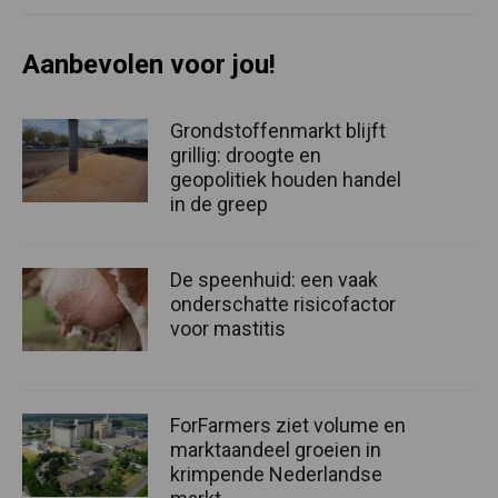
Aanbevolen voor jou!
Grondstoffenmarkt blijft
grillig: droogte en
geopolitiek houden handel
in de greep
De speenhuid: een vaak
onderschatte risicofactor
voor mastitis
ForFarmers ziet volume en
marktaandeel groeien in
krimpende Nederlandse