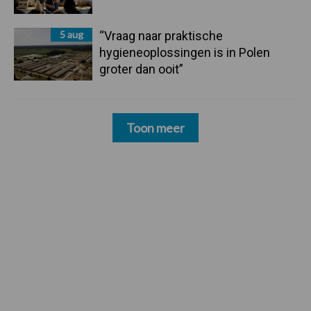
5 aug
“Vraag naar praktische
hygieneoplossingen is in Polen
groter dan ooit”
Toon meer