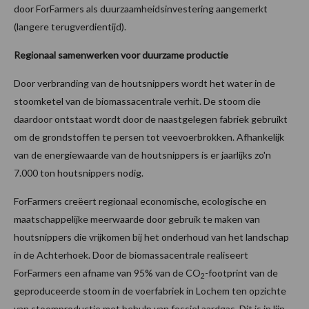
door ForFarmers als duurzaamheidsinvestering aangemerkt
(langere terugverdientijd).
Regionaal samenwerken voor duurzame productie
Door verbranding van de houtsnippers wordt het water in de
stoomketel van de biomassacentrale verhit. De stoom die
daardoor ontstaat wordt door de naastgelegen fabriek gebruikt
om de grondstoffen te persen tot veevoerbrokken. Afhankelijk
van de energiewaarde van de houtsnippers is er jaarlijks zo'n
7.000 ton houtsnippers nodig.
ForFarmers creëert regionaal economische, ecologische en
maatschappelijke meerwaarde door gebruik te maken van
houtsnippers die vrijkomen bij het onderhoud van het landschap
in de Achterhoek. Door de biomassacentrale realiseert
ForFarmers een afname van 95% van de CO
-footprint van de
2
geproduceerde stoom in de voerfabriek in Lochem ten opzichte
van stoomproductie met behulp van fossiel aardgas. Dit is in lijn