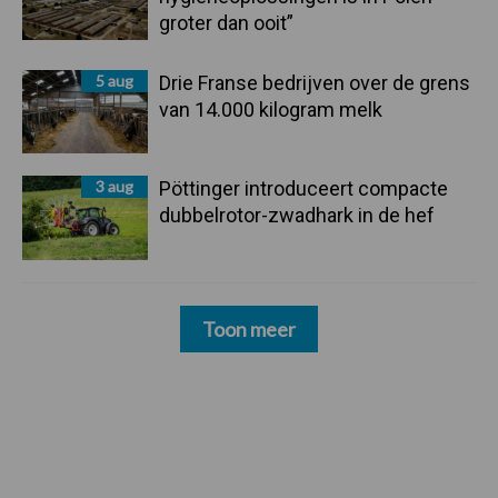
groter dan ooit”
5 aug
Drie Franse bedrijven over de grens
van 14.000 kilogram melk
3 aug
Pöttinger introduceert compacte
dubbelrotor-zwadhark in de hef
Toon meer