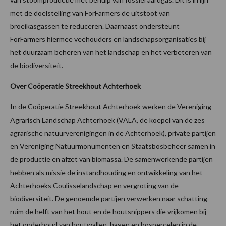
met de doelstelling van ForFarmers de uitstoot van
broeikasgassen te reduceren. Daarnaast ondersteunt
ForFarmers hiermee veehouders en landschapsorganisaties bij
het duurzaam beheren van het landschap en het verbeteren van
de biodiversiteit.
Over Coöperatie Streekhout Achterhoek
In de Coöperatie Streekhout Achterhoek werken de Vereniging
Agrarisch Landschap Achterhoek (VALA, de koepel van de zes
agrarische natuurverenigingen in de Achterhoek), private partijen
en Vereniging Natuurmonumenten en Staatsbosbeheer samen in
de productie en afzet van biomassa. De samenwerkende partijen
hebben als missie de instandhouding en ontwikkeling van het
Achterhoeks Coulisselandschap en vergroting van de
biodiversiteit. De genoemde partijen verwerken naar schatting
ruim de helft van het hout en de houtsnippers die vrijkomen bij
het onderhoud van houtwallen, hagen en bospercelen in de