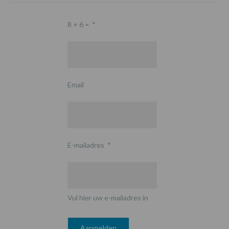
8 + 6 =
*
Email
E-mailadres
*
Vul hier uw e-mailadres in