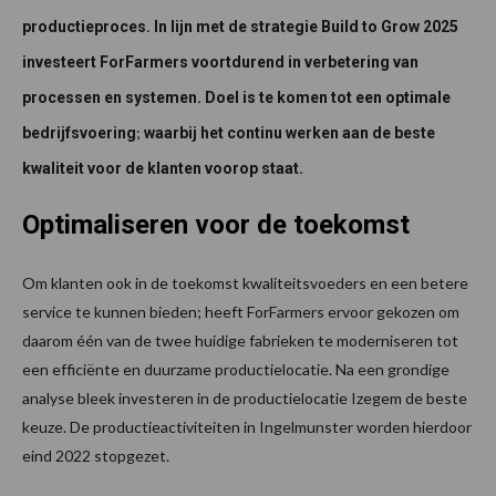
productieproces. In lijn met de strategie Build to Grow 2025
investeert ForFarmers voortdurend in
verbetering van
processen en systemen. Doel is te komen tot een optimale
;
bedrijfsvoering
waarbij het continu werken aan de beste
kwaliteit voor de klanten voorop staat.
Optimaliseren voor de toekomst
Om klanten ook in de toekomst kwaliteitsvoeders en een betere
service te kunnen bieden; heeft ForFarmers ervoor gekozen om
daarom één van de twee huidige fabrieken te moderniseren tot
een efficiënte en duurzame productielocatie. Na een grondige
analyse bleek investeren in de productielocatie Izegem de beste
keuze. De productieactiviteiten in Ingelmunster worden hierdoor
eind 2022 stopgezet.