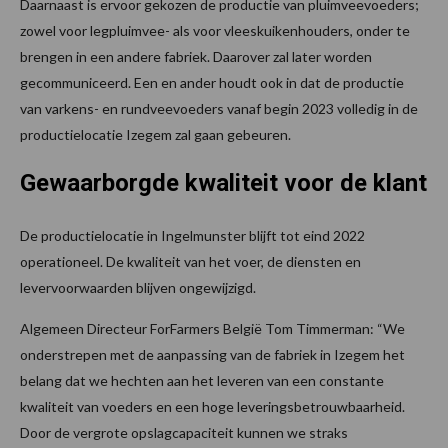
Daarnaast is ervoor gekozen de productie van pluimveevoeders;
zowel voor legpluimvee- als voor vleeskuikenhouders, onder te
brengen in een andere fabriek. Daarover zal later worden
gecommuniceerd. Een en ander houdt ook in dat de productie
van varkens- en rundveevoeders vanaf begin 2023 volledig in de
productielocatie Izegem zal gaan gebeuren.
Gewaarborgde kwaliteit voor de klant
De productielocatie in Ingelmunster blijft tot eind 2022
operationeel. De kwaliteit van het voer, de diensten en
levervoorwaarden blijven ongewijzigd.
Algemeen Directeur ForFarmers België Tom Timmerman: “We
onderstrepen met de aanpassing van de fabriek in Izegem het
belang dat we hechten aan het leveren van een constante
kwaliteit van voeders en een hoge leveringsbetrouwbaarheid.
Door de vergrote opslagcapaciteit kunnen we straks