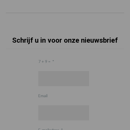
Schrijf u in voor onze nieuwsbrief
7 + 9 =
*
Email
E-mailadres
*