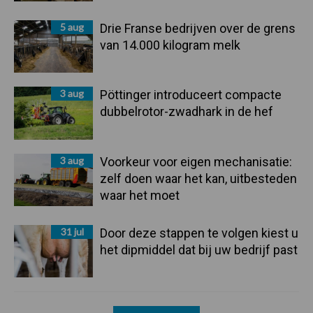
5 aug
Drie Franse bedrijven over de grens
van 14.000 kilogram melk
3 aug
Pöttinger introduceert compacte
dubbelrotor-zwadhark in de hef
3 aug
Voorkeur voor eigen mechanisatie:
zelf doen waar het kan, uitbesteden
waar het moet
31 jul
Door deze stappen te volgen kiest u
het dipmiddel dat bij uw bedrijf past