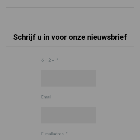
Schrijf u in voor onze nieuwsbrief
6 + 2 =
*
Email
E-mailadres
*