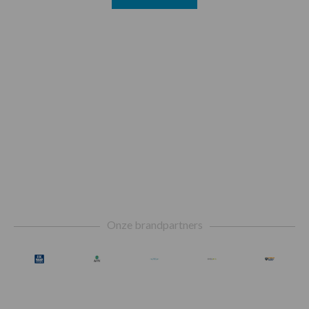
Footer
Onze brandpartners