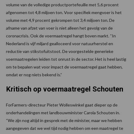
volume van de volledige productportefeuille met 5,6 procent
afgenomen tot 4,8 miljoen ton. Voor specifiek mengvoer is het
volume met 4,9 procent gekrompen tot 3,4 miljoen ton. De
afname van afzet van voer is niet alleen het gevolg van de
coronacrisis. Ook de voermaatregel hangt boven markt. “In
Nederland is vijf miljard gealloceerd voor natuurherstel en
reductie van stikstofuitstoot. De voorgestelde generieke
voermaatregelen leiden tot onrust in de sector. Het is heel lastig
om te bepalen wat voor impact de voermaatregel gaat hebben,
omdat er nog niets bekend is.”
Kritisch op voermaatregel Schouten
ForFarmers-directeur Pieter Wolleswinkel gaat dieper op de
onderhandelingen met landbouwminister Carola Schouten in.
“We zijn nog altijd in gesprek met de minister, maar we hebben
aangegeven dat we wel tijd nodig hebben om een maatregel te