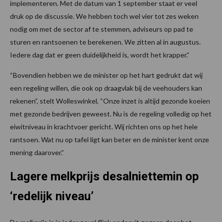
implementeren. Met de datum van 1 september staat er veel
druk op de discussie. We hebben toch wel vier tot zes weken
nodig om met de sector af te stemmen, adviseurs op pad te
sturen en rantsoenen te berekenen. We zitten al in augustus.
Iedere dag dat er geen duidelijkheid is, wordt het krapper.”
“Bovendien hebben we de minister op het hart gedrukt dat wij
een regeling willen, die ook op draagvlak bij de veehouders kan
rekenen”, stelt Wolleswinkel, “Onze inzet is altijd gezonde koeien
met gezonde bedrijven geweest. Nu is de regeling volledig op het
eiwitniveau in krachtvoer gericht. Wij richten ons op het hele
rantsoen. Wat nu op tafel ligt kan beter en de minister kent onze
mening daarover.”
Lagere melkprijs desalniettemin op
‘redelijk niveau’