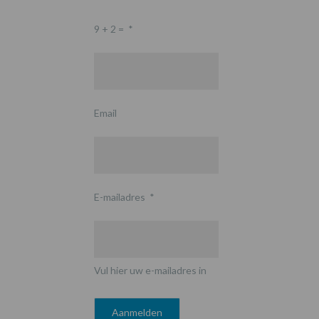
9 + 2 =
*
Email
E-mailadres
*
Vul hier uw e-mailadres in