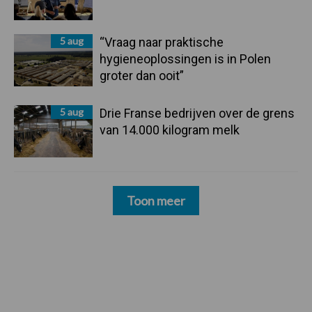
5 aug
“Vraag naar praktische
hygieneoplossingen is in Polen
groter dan ooit”
5 aug
Drie Franse bedrijven over de grens
van 14.000 kilogram melk
Toon meer