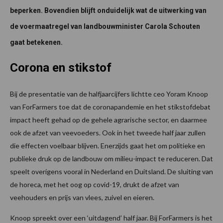
beperken. Bovendien blijft onduidelijk wat de uitwerking van
de voermaatregel van landbouwminister Carola Schouten
gaat betekenen.
Corona en stikstof
Bij de presentatie van de halfjaarcijfers lichtte ceo Yoram Knoop
van ForFarmers toe dat de coronapandemie en het stikstofdebat
impact heeft gehad op de gehele agrarische sector, en daarmee
ook de afzet van veevoeders. Ook in het tweede half jaar zullen
die effecten voelbaar blijven. Enerzijds gaat het om politieke en
publieke druk op de landbouw om milieu-impact te reduceren. Dat
speelt overigens vooral in Nederland en Duitsland. De sluiting van
de horeca, met het oog op covid-19, drukt de afzet van
veehouders en prijs van vlees, zuivel en eieren.
Knoop spreekt over een ‘uitdagend’ half jaar. Bij ForFarmers is het