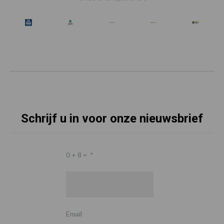
Schrijf u in voor onze nieuwsbrief
0 + 8 =
*
Email