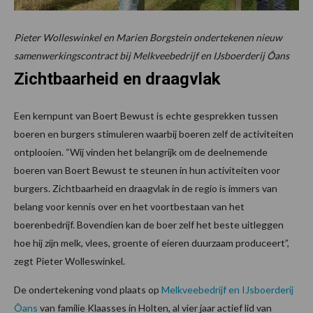
Pieter Wolleswinkel en Marien Borgstein ondertekenen nieuw
samenwerkingscontract bij Melkveebedrijf en IJsboerderij Ôans
Zichtbaarheid en draagvlak
Een kernpunt van Boert Bewust is echte gesprekken tussen
boeren en burgers stimuleren waarbij boeren zelf de activiteiten
ontplooien. “Wij vinden het belangrijk om de deelnemende
boeren van Boert Bewust te steunen in hun activiteiten voor
burgers. Zichtbaarheid en draagvlak in de regio is immers van
belang voor kennis over en het voortbestaan van het
boerenbedrijf. Bovendien kan de boer zelf het beste uitleggen
hoe hij zijn melk, vlees, groente of eieren duurzaam produceert”,
zegt Pieter Wolleswinkel.
De ondertekening vond plaats op
Melkveebedrijf en IJsboerderij
Ôans
van familie Klaasses in Holten, al vier jaar actief lid van