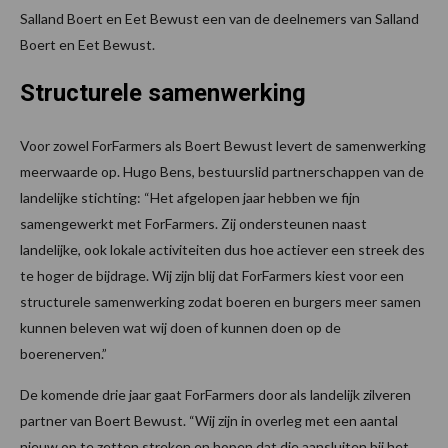
Salland Boert en Eet Bewust een van de deelnemers van Salland
Boert en Eet Bewust.
Structurele samenwerking
Voor zowel ForFarmers als Boert Bewust levert de samenwerking
meerwaarde op. Hugo Bens, bestuurslid partnerschappen van de
landelijke stichting: “Het afgelopen jaar hebben we fijn
samengewerkt met ForFarmers. Zij ondersteunen naast
landelijke, ook lokale activiteiten dus hoe actiever een streek des
te hoger de bijdrage. Wij zijn blij dat ForFarmers kiest voor een
structurele samenwerking zodat boeren en burgers meer samen
kunnen beleven wat wij doen of kunnen doen op de
boerenerven.”
De komende drie jaar gaat ForFarmers door als landelijk zilveren
partner van Boert Bewust. “Wij zijn in overleg met een aantal
nieuw op te zetten streken en hopen dat die aansluiten bij het