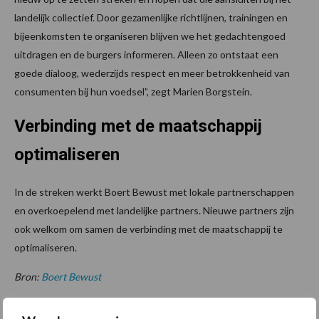
landelijk collectief. Door gezamenlijke richtlijnen, trainingen en
bijeenkomsten te organiseren blijven we het gedachtengoed
uitdragen en de burgers informeren. Alleen zo ontstaat een
goede dialoog, wederzijds respect en meer betrokkenheid van
consumenten bij hun voedsel”, zegt Marien Borgstein.
Verbinding met de maatschappij
optimaliseren
In de streken werkt Boert Bewust met lokale partnerschappen
en overkoepelend met landelijke partners. Nieuwe partners zijn
ook welkom om samen de verbinding met de maatschappij te
optimaliseren.
Bron:
Boert Bewust
Aanbevolen voor jou!