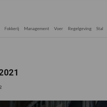
Fokkerij
Management
Voer
Regelgeving
Stal
 2021
2