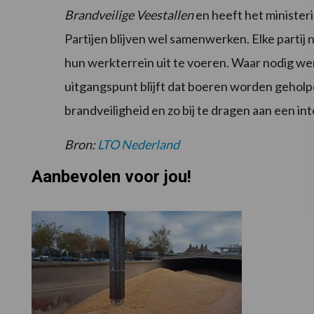
Brandveilige Veestallen
en heeft het minister
Partijen blijven wel samenwerken. Elke partij
hun werkterrein uit te voeren. Waar nodig we
uitgangspunt blijft dat boeren worden geholp
brandveiligheid en zo bij te dragen aan een i
Bron:
LTO Nederland
Aanbevolen voor jou!