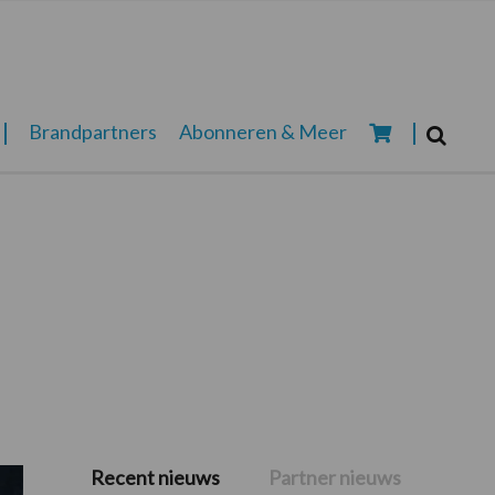
Zoeken...
Brandpartners
Abonneren & Meer
Zoek
Recent nieuws
Partner nieuws
Primaire