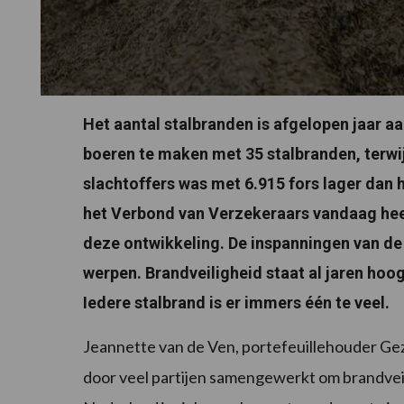
Het aantal stalbranden is afgelopen jaar a
boeren te maken met 35 stalbranden, terwijl
slachtoffers was met 6.915 fors lager dan he
het Verbond van Verzekeraars vandaag hee
deze ontwikkeling. De inspanningen van de 
werpen. Brandveiligheid staat al jaren ho
Iedere stalbrand is er immers één te veel.
Jeannette van de Ven, portefeuillehouder Gez
door veel partijen samengewerkt om brandvei