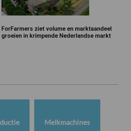
ForFarmers ziet volume en marktaandeel
groeien in krimpende Nederlandse markt
ductie
Melkmachines