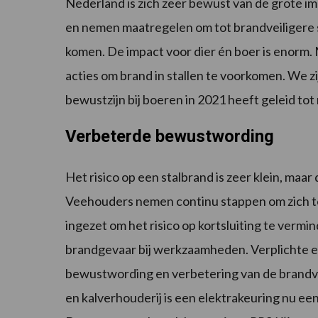
Nederland is zich zeer bewust van de grote i
en nemen maatregelen om tot brandveiligere st
komen. De impact voor dier én boer is enor
acties om brand in stallen te voorkomen. We z
bewustzijn bij boeren in 2021 heeft geleid tot 
Verbeterde bewustwording
Het risico op een stalbrand is zeer klein, maar 
Veehouders nemen continu stappen om zich te 
ingezet om het risico op kortsluiting te ver
brandgevaar bij werkzaamheden. Verplichte 
bewustwording en verbetering van de brandve
en kalverhouderij is een elektrakeuring nu eens