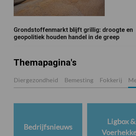
Grondstoffenmarkt blijft grillig: droogte en
geopolitiek houden handel in de greep
Themapagina's
Diergezondheid
Bemesting
Fokkerij
Me
Ligbox &
Bedrijfsnieuws
Voerhekk