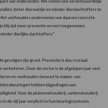
mpact van stalbranden. We voelen ons verantwoordelijk
allen, beter dierwelzijn en minder dierslachtoffers te
m. Met veehouders ondernemen we daarom concrete
ijn blij dat meer preventie en een toegenomen
minder dierlijke slachtoffers.”
de gevolgen zijn groot. Preventie is dus cruciaal.
verbeteren. Door de sector is de afgelopen jaar veel
minderen en veehouders bewust te maken van
elektrakeuringen hebben bijgedragen aan
iligheid. Voor de pluimveehouderij, varkenshouderij
 in de vijf jaar verplicht in hun keuringssysteem.