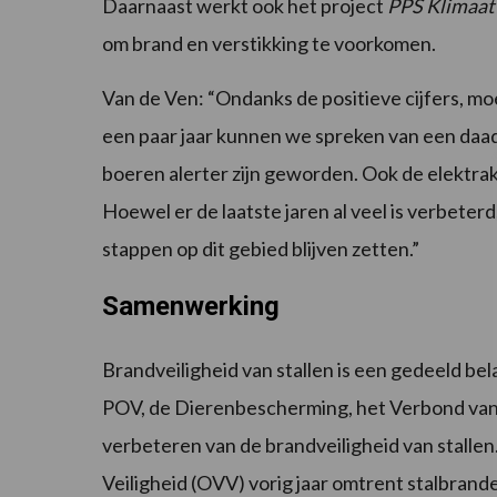
Daarnaast werkt ook het project
PPS Klimaat
om brand en verstikking te voorkomen.
Van de Ven: “Ondanks de positieve cijfers, m
een paar jaar kunnen we spreken van een daadw
boeren alerter zijn geworden. Ook de elektra
Hoewel er de laatste jaren al veel is verbeter
stappen op dit gebied blijven zetten.”
Samenwerking
Brandveiligheid van stallen is een gedeeld b
POV, de Dierenbescherming, het Verbond van
verbeteren van de brandveiligheid van stallen
Veiligheid (OVV) vorig jaar omtrent stalbrand