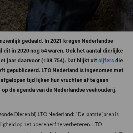
anzienlijk gedaald. In 2021 kregen Nederlandse
 dit in 2020 nog 54 waren. Ook het aantal dierlijke
t jaar daarvoor (108.754). Dat blijkt uit
cijfers
die
ft gepubliceerd. LTO Nederland is ingenomen met
afgelopen tijd lijken hun vruchten af te gaan
og op de agenda van de Nederlandse veehouderij.
onde Dieren bij LTO Nederland: “De laatste jaren is
ligheid op het boerenerf te verbeteren. LTO