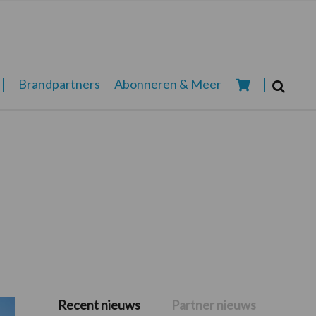
Zoeken...
Brandpartners
Abonneren & Meer
Zoek
Recent nieuws
Partner nieuws
Primaire