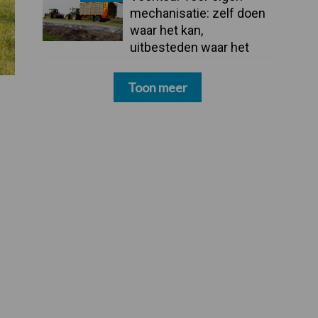
mechanisatie: zelf doen
waar het kan,
uitbesteden waar het
moet
Toon meer