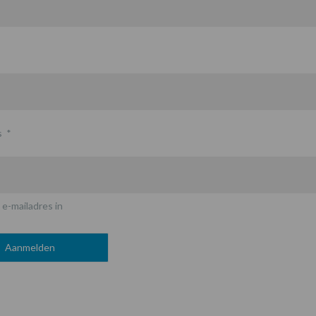
s
*
 e-mailadres in