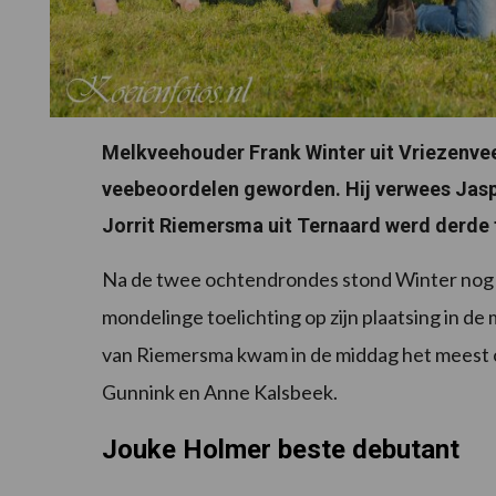
Melkveehouder Frank Winter uit Vriezenve
veebeoordelen geworden. Hij verwees Jaspe
Jorrit Riemersma uit Ternaard werd derde 
Na de twee ochtendrondes stond Winter nog a
mondelinge toelichting op zijn plaatsing in d
van Riemersma kwam in de middag het meest o
Gunnink en Anne Kalsbeek.
Jouke Holmer beste debutant