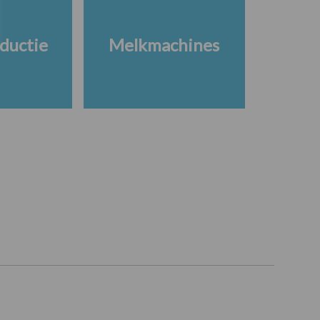
ductie
Melkmachines