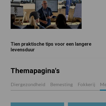
Tien praktische tips voor een langere
levensduur
Themapagina's
Diergezondheid
Bemesting
Fokkerij
Me