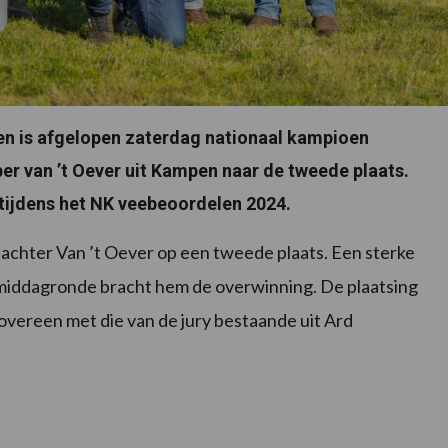
en is afgelopen zaterdag nationaal kampioen
r van ’t Oever uit Kampen naar de tweede plaats.
tijdens het NK veebeoordelen 2024.
chter Van ’t Oever op een tweede plaats. Een sterke
e middagronde bracht hem de overwinning. De plaatsing
vereen met die van de jury bestaande uit Ard