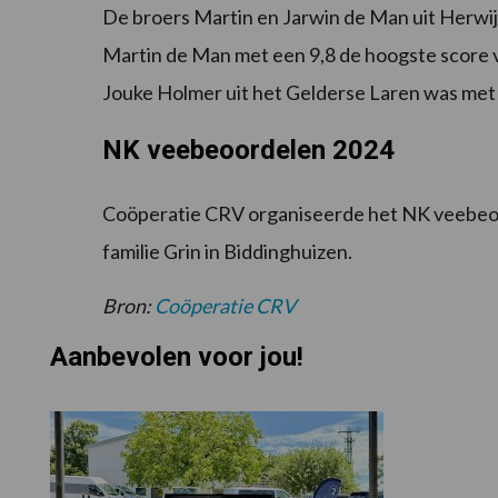
De broers Martin en Jarwin de Man uit Herwijn
Martin de Man met een 9,8 de hoogste score v
Jouke Holmer uit het Gelderse Laren was met
NK veebeoordelen 2024
Coöperatie CRV organiseerde het NK veebeoor
familie Grin in Biddinghuizen.
Bron:
Coöperatie CRV
Aanbevolen voor jou!