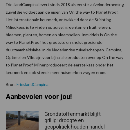
FrieslandCampina levert sinds 2018 als eerste zuivelonderneming
zuivel die voldoet aan de eisen van On the way to PlanetProof.
Het internationale keurmerk, ontwikkeld door de Stichting
Milieukeur, is te vinden op zuivel, groenten en fruit, eieren,
bloemen, planten, bomen en bloembollen. Inmiddels is On the
way to PlanetProof het grootste en snelst groeiende
duurzaamheidslabel in de Nederlandse zuivelschappen. Campina,
Optimel en Vifit zijn voor bijna alle producten over op On the way
to PlanetProof. Milner produceert de eerste kaas onder het
keurmerk en ook steeds meer huismerken vragen erom.
Bron:
FrieslandCampina
Aanbevolen voor jou!
Grondstoffenmarkt blijft
grillig: droogte en
geopolitiek houden handel