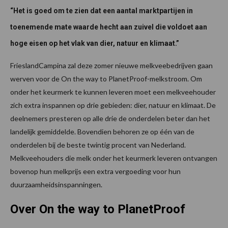
“Het is goed om te zien dat een aantal marktpartijen in
toenemende mate waarde hecht aan zuivel die voldoet aan
hoge eisen op het vlak van dier, natuur en klimaat.”
FrieslandCampina zal deze zomer nieuwe melkveebedrijven gaan
werven voor de On the way to PlanetProof-melkstroom. Om
onder het keurmerk te kunnen leveren moet een melkveehouder
zich extra inspannen op drie gebieden: dier, natuur en klimaat. De
deelnemers presteren op alle drie de onderdelen beter dan het
landelijk gemiddelde. Bovendien behoren ze op één van de
onderdelen bij de beste twintig procent van Nederland.
Melkveehouders die melk onder het keurmerk leveren ontvangen
bovenop hun melkprijs een extra vergoeding voor hun
duurzaamheidsinspanningen.
Over On the way to PlanetProof