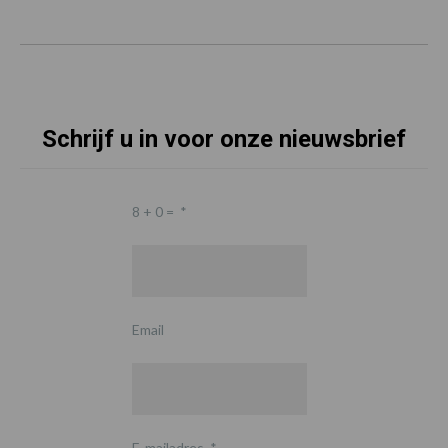
Schrijf u in voor onze nieuwsbrief
8 + 0 =
*
Email
E-mailadres
*