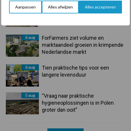
Aanpassen
Alles afwijzen
Alles accepteren
7 aug
De speenhuid: een vaak
onderschatte risicofactor voor
mastitis
6 aug
ForFarmers ziet volume en
marktaandeel groeien in krimpende
Nederlandse markt
6 aug
Tien praktische tips voor een
langere levensduur
5 aug
“Vraag naar praktische
hygieneoplossingen is in Polen
groter dan ooit”