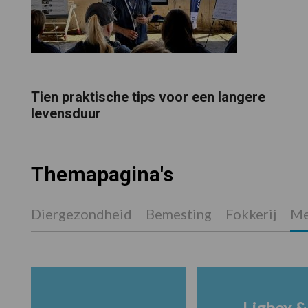
Tien praktische tips voor een langere
levensduur
Themapagina's
Diergezondheid
Bemesting
Fokkerij
Me
Ligbox &