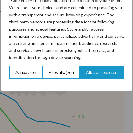
“Consent Preferences” button at the bottom of your screen.
We respect your choices and are committed to providing you
with a transparent and secure browsing experience. The
third-party vendors are processing data for the following
purposes and special features: Store and/or access
information on a device, personalized advertising and content,
advertising and content measurement, audience research,
and services development, precise geolocation data, and
identification through device scanning.
Aanpassen
Alles afwijzen
Alles accepteren