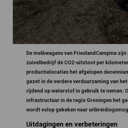
De melkwagens van FrieslandCampina zijn 
zuivelbedrijf de CO2-uitstoot per kilometer
productielocaties het afgelopen decennium 
gezet in de verdere verduurzaming van he
rijdend op waterstof in gebruik te nemen. 
infrastructuur in de regio Groningen het g
wordt volop gekeken naar uitbreidingsmoge
Uitdagingen en verbeteringen