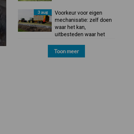
3 aug
Voorkeur voor eigen
mechanisatie: zelf doen
waar het kan,
uitbesteden waar het
moet
Toon meer