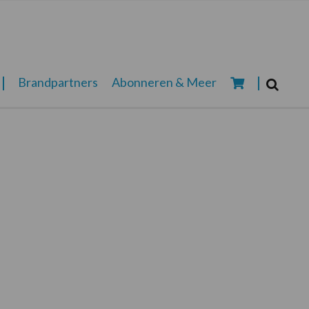
Zoeken...
Brandpartners
Abonneren & Meer
Zoek