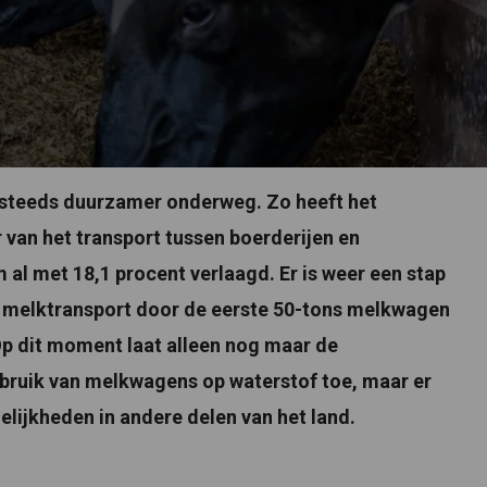
steeds duurzamer onderweg. Zo heeft het
 van het transport tussen boerderijen en
al met 18,1 procent verlaagd. Er is weer een stap
t melktransport door de eerste 50-tons melkwagen
Op dit moment laat alleen nog maar de
ebruik van melkwagens op waterstof toe, maar er
lijkheden in andere delen van het land.