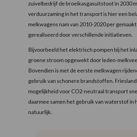
zuivelbedrijf de broeikasgasuitstoot in 2030
verduurzaming in het transport is hier een be
melkwagens nam van 2010-2020 per gemaakte 
gerealiseerd door verschillende initiatieven.
Bijvoorbeeld het elektrisch pompen bij het in
groene stroom opgewekt door leden-melkvee
Bovendien is met de eerste melkwagen rijdend 
gebruik van schonere brandstoffen. Friesland
mogelijkheid voor CO2-neutraal transport snel
daarmee samen het gebruik van waterstof in he
natuurlijk.