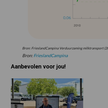
Bron: FrieslandCampina Verduurzaming milktransport (
Bron:
FrieslandCampina
Aanbevolen voor jou!