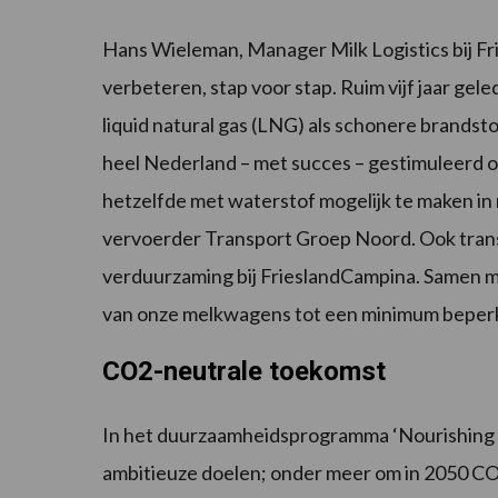
Hans Wieleman, Manager Milk Logistics bij Fr
verbeteren, stap voor stap. Ruim vijf jaar gel
liquid natural gas (LNG) als schonere brands
heel Nederland – met succes – gestimuleerd 
hetzelfde met waterstof mogelijk te maken 
vervoerder Transport Groep Noord. Ook transpo
verduurzaming bij FrieslandCampina. Samen m
van onze melkwagens tot een minimum beper
CO2-neutrale toekomst
In het duurzaamheidsprogramma ‘Nourishing a 
ambitieuze doelen; onder meer om in 2050 CO2