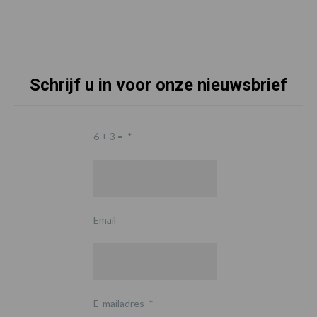
Schrijf u in voor onze nieuwsbrief
6 + 3 =
*
Email
E-mailadres
*