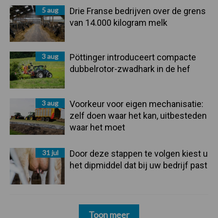
5 aug
Drie Franse bedrijven over de grens
van 14.000 kilogram melk
3 aug
Pöttinger introduceert compacte
dubbelrotor-zwadhark in de hef
3 aug
Voorkeur voor eigen mechanisatie:
zelf doen waar het kan, uitbesteden
waar het moet
31 jul
Door deze stappen te volgen kiest u
het dipmiddel dat bij uw bedrijf past
Toon meer