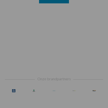
Footer
Onze brandpartners