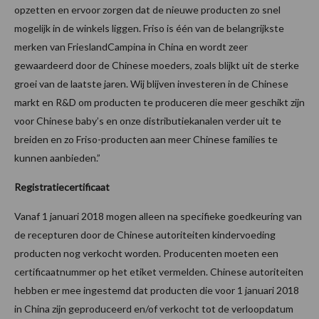
opzetten en ervoor zorgen dat de nieuwe producten zo snel
mogelijk in de winkels liggen. Friso is één van de belangrijkste
merken van FrieslandCampina in China en wordt zeer
gewaardeerd door de Chinese moeders, zoals blijkt uit de sterke
groei van de laatste jaren. Wij blijven investeren in de Chinese
markt en R&D om producten te produceren die meer geschikt zijn
voor Chinese baby’s en onze distributiekanalen verder uit te
breiden en zo Friso-producten aan meer Chinese families te
kunnen aanbieden.”
Registratiecertificaat
Vanaf 1 januari 2018 mogen alleen na specifieke goedkeuring van
de recepturen door de Chinese autoriteiten kindervoeding
producten nog verkocht worden. Producenten moeten een
certificaatnummer op het etiket vermelden. Chinese autoriteiten
hebben er mee ingestemd dat producten die voor 1 januari 2018
in China zijn geproduceerd en/of verkocht tot de verloopdatum