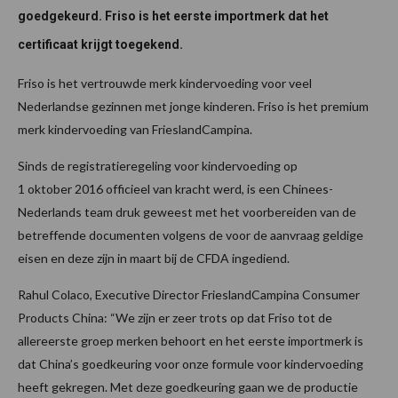
goedgekeurd. Friso is het eerste importmerk dat het
certificaat krijgt toegekend.
Friso is het vertrouwde merk kindervoeding voor veel
Nederlandse gezinnen met jonge kinderen. Friso is het premium
merk kindervoeding van FrieslandCampina.
Sinds de registratieregeling voor kindervoeding op
1 oktober 2016 officieel van kracht werd, is een Chinees-
Nederlands team druk geweest met het voorbereiden van de
betreffende documenten volgens de voor de aanvraag geldige
eisen en deze zijn in maart bij de CFDA ingediend.
Rahul Colaco, Executive Director FrieslandCampina Consumer
Products China: “We zijn er zeer trots op dat Friso tot de
allereerste groep merken behoort en het eerste importmerk is
dat China’s goedkeuring voor onze formule voor kindervoeding
heeft gekregen. Met deze goedkeuring gaan we de productie