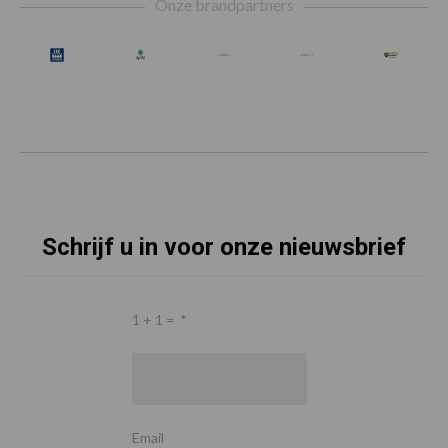
Onze brandpartners
Schrijf u in voor onze nieuwsbrief
1 + 1 =
*
Email