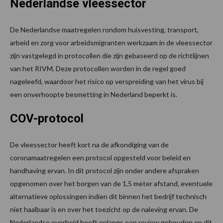
Nederlandse vleessector
De Nederlandse maatregelen rondom huisvesting, transport,
arbeid en zorg voor arbeidsmigranten werkzaam in de vleessector
zijn vastgelegd in protocollen die zijn gebaseerd op de richtlijnen
van het RIVM. Deze protocollen worden in de regel goed
nageleefd, waardoor het risico op verspreiding van het virus bij
een onverhoopte besmetting in Nederland beperkt is.
COV-protocol
De vleessector heeft kort na de afkondiging van de
coronamaatregelen een protocol opgesteld voor beleid en
handhaving ervan. In dit protocol zijn onder andere afspraken
opgenomen over het borgen van de 1,5 meter afstand, eventuele
alternatieve oplossingen indien dit binnen het bedrijf technisch
niet haalbaar is en over het toezicht op de naleving ervan. De
Nederlandse overheid heeft onlangs een review gehouden op dit