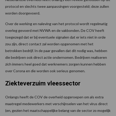
protocol en slechts twee aanpassingen voorgesteld; deze zullen
worden doorgevoerd.
Over de werking en naleving van het protocol wordt regelmatig
overleg gevoerd met NVWA en de vakbonden. De COV heeft
toegezegd dat er bij eventuele signalen dat er iets niet in orde
zou zijn, direct contact zal worden opgenomen met het
betrokken bedrijf. In de paar gevallen dat dit nodig was, hebben
die bedrijven ook direct actie ondernomen. Bedrijven realiseren
zich immers heel goed dat werknemers zorgen kunnen hebben
over Corona en die worden ook serieus genomen.
Ziekteverzuim vleessector
Onlangs heeft de COV de overheid opgeroepen om als extra
maatregel medewerkers met verschijnselen van het virus direct
(en, gezien het maatschappelijke belang van de sector zo mogelijk