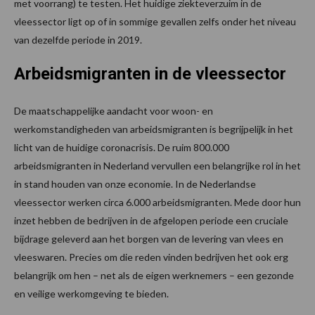
met voorrang) te testen. Het huidige ziekteverzuim in de
vleessector ligt op of in sommige gevallen zelfs onder het niveau
van dezelfde periode in 2019.
Arbeidsmigranten in de vleessector
De maatschappelijke aandacht voor woon- en
werkomstandigheden van arbeidsmigranten is begrijpelijk in het
licht van de huidige coronacrisis. De ruim 800.000
arbeidsmigranten in Nederland vervullen een belangrijke rol in het
in stand houden van onze economie. In de Nederlandse
vleessector werken circa 6.000 arbeidsmigranten. Mede door hun
inzet hebben de bedrijven in de afgelopen periode een cruciale
bijdrage geleverd aan het borgen van de levering van vlees en
vleeswaren. Precies om die reden vinden bedrijven het ook erg
belangrijk om hen – net als de eigen werknemers – een gezonde
en veilige werkomgeving te bieden.