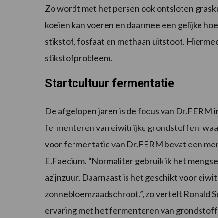
Zo wordt met het persen ook ontsloten grask
koeien kan voeren en daarmee een gelijke hoe
stikstof, fosfaat en methaan uitstoot. Hiermee
stikstofprobleem.
Startcultuur fermentatie
De afgelopen jaren is de focus van Dr.FERM 
fermenteren van eiwitrijke grondstoffen, waa
voor fermentatie van Dr.FERM bevat een men
E.Faecium. “Normaliter gebruik ik het mengse
azijnzuur. Daarnaast is het geschikt voor eiwit
zonnebloemzaadschroot.”, zo vertelt Ronald Sc
ervaring met het fermenteren van grondstof