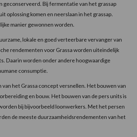
 geconserveerd. Bij fermentatie van het grassap
uit oplossing komen en neerslaan in het grassap.
lijke manier gewonnen worden.
duurzame, lokale en goed verteerbare vervanger van
ische rendementen voor Grassa worden uiteindelijk
its. Daarin worden onder andere hoogwaardige
r humane consumptie.
n van het Grassa concept versnellen. Het bouwen van
voorbereiding en bouw. Het bouwen van de pers units is
 worden bij bijvoorbeeld loonwerkers. Met het persen
worden de meeste duurzaamheidsrendementen van het