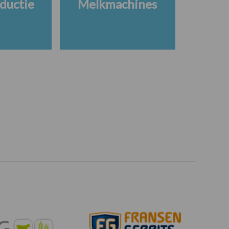
ductie
Melkmachines