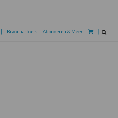
Zoeken...
Brandpartners
Abonneren & Meer
Zoek