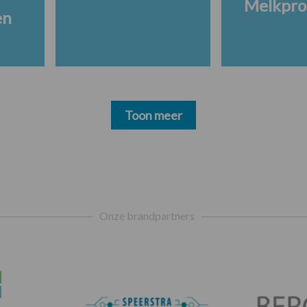
Melkpro
en
Toon meer
Onze brandpartners