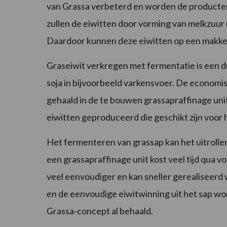
van Grassa verbeterd en worden de producten
zullen de eiwitten door vorming van melkzuur 
Daardoor kunnen deze eiwitten op een makke
Graseiwit verkregen met fermentatie is een 
soja in bijvoorbeeld varkensvoer. De econom
gehaald in de te bouwen grassapraffinage un
eiwitten geproduceerd die geschikt zijn voo
Het fermenteren van grassap kan het uitrolle
een grassapraffinage unit kost veel tijd qua 
veel eenvoudiger en kan sneller gerealiseerd
en de eenvoudige eiwitwinning uit het sap 
Grassa-concept al behaald.