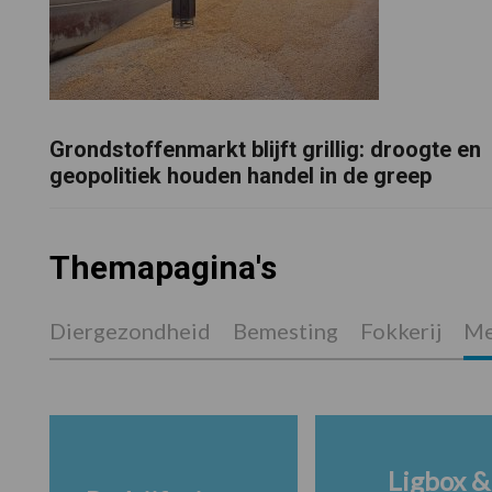
Grondstoffenmarkt blijft grillig: droogte en
geopolitiek houden handel in de greep
Themapagina's
Diergezondheid
Bemesting
Fokkerij
Me
Ligbox &