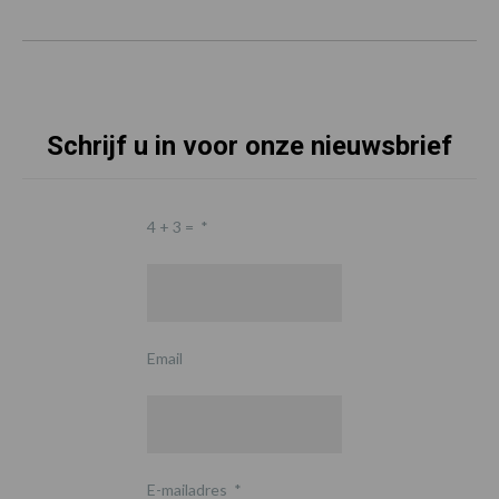
Schrijf u in voor onze nieuwsbrief
4 + 3 =
*
Email
E-mailadres
*