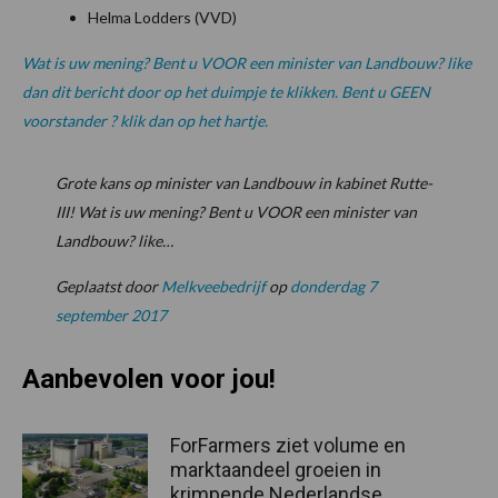
Helma Lodders (VVD)
Wat is uw mening? Bent u VOOR een minister van Landbouw? like
dan dit bericht door op het duimpje te klikken. Bent u GEEN
voorstander ? klik dan op het hartje.
Grote kans op minister van Landbouw in kabinet Rutte-
III! Wat is uw mening? Bent u VOOR een minister van
Landbouw? like…
Geplaatst door
Melkveebedrijf
op
donderdag 7
september 2017
Aanbevolen voor jou!
ForFarmers ziet volume en
marktaandeel groeien in
krimpende Nederlandse