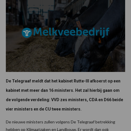
De Telegraaf meldt dat het kabinet Rutte-III afkoerst op een
kabinet met meer dan 16 ministers. Het zal hierbij gaan om
de volgende verdeling: VVD zes ministers, CDA en D66 beide
vier ministers en de CU twee ministers.
De nieuwe ministers zullen volgens De Telegraaf betrekking
hebben op Klimaatzaken en Landbouw. Er wordt dan ook