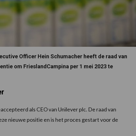
xecutive Officer Hein Schumacher heeft de raad van
entie om FrieslandCampina per 1 mei 2023 te
er
accepteerd als CEO van Unilever plc. De raad van
ze nieuwe positie en is het proces gestart voor de