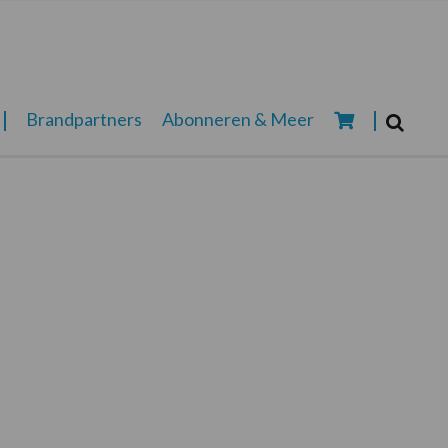
Zoeken...
Brandpartners
Abonneren & Meer
Zoek