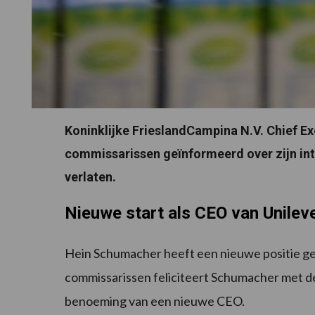
Koninklijke FrieslandCampina N.V. Chief E
commissarissen geïnformeerd over zijn int
verlaten.
Nieuwe start als CEO van Unilev
Hein Schumacher heeft een nieuwe positie ge
commissarissen feliciteert Schumacher met de
benoeming van een nieuwe CEO.