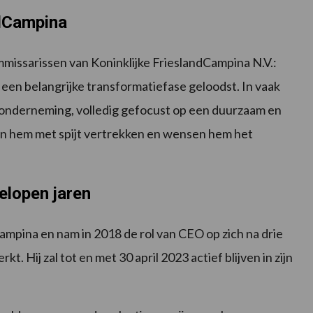
ndCampina
mmissarissen van Koninklijke FrieslandCampina N.V.:
een belangrijke transformatiefase geloodst. In vaak
 onderneming, volledig gefocust op een duurzaam en
n hem met spijt vertrekken en wensen hem het
elopen jaren
mpina en nam in 2018 de rol van CEO op zich na drie
t. Hij zal tot en met 30 april 2023 actief blijven in zijn