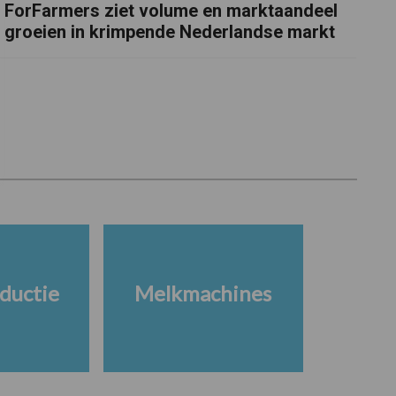
ForFarmers ziet volume en marktaandeel
groeien in krimpende Nederlandse markt
ductie
Melkmachines