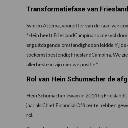
Transformatiefase van Friesla
Sybren Attema, voorzitter van de raad van co
“Hein heeft FrieslandCampina succesvol door 
erg uitdagende omstandigheden leidde hij de
toekomstbestendig FrieslandCampina. We zie
allerbeste in zijn nieuwe positie.”
Rol van Hein Schumacher de afg
Hein Schumacher kwam in 2014 bij FrieslandCa
jaar als Chief Financial Officer te hebben gewerk
rol.