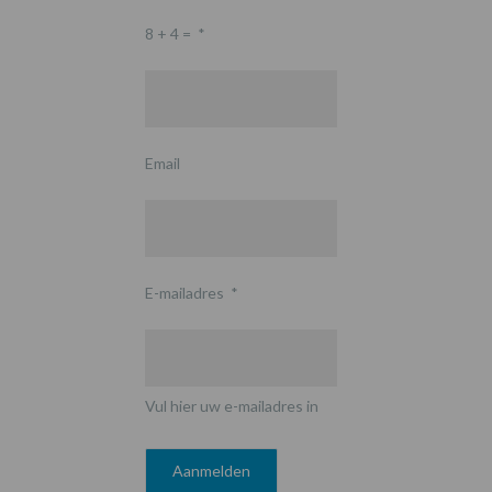
8 + 4 =
*
Email
E-mailadres
*
Vul hier uw e-mailadres in