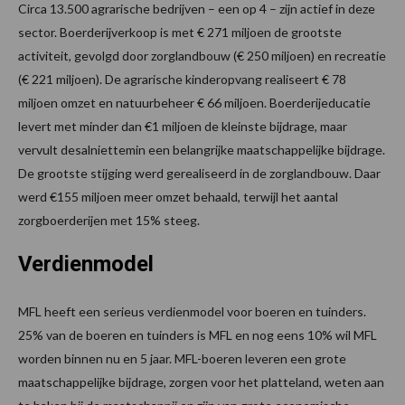
Circa 13.500 agrarische bedrijven – een op 4 – zijn actief in deze
sector. Boerderijverkoop is met € 271 miljoen de grootste
activiteit, gevolgd door zorglandbouw (€ 250 miljoen) en recreatie
(€ 221 miljoen). De agrarische kinderopvang realiseert € 78
miljoen omzet en natuurbeheer € 66 miljoen. Boerderijeducatie
levert met minder dan €1 miljoen de kleinste bijdrage, maar
vervult desalniettemin een belangrijke maatschappelijke bijdrage.
De grootste stijging werd gerealiseerd in de zorglandbouw. Daar
werd €155 miljoen meer omzet behaald, terwijl het aantal
zorgboerderijen met 15% steeg.
Verdienmodel
MFL heeft een serieus verdienmodel voor boeren en tuinders.
25% van de boeren en tuinders is MFL en nog eens 10% wil MFL
worden binnen nu en 5 jaar. MFL-boeren leveren een grote
maatschappelijke bijdrage, zorgen voor het platteland, weten aan