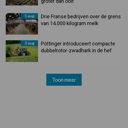
groter dan ooit”
5 aug
Drie Franse bedrijven over de grens
van 14.000 kilogram melk
3 aug
Pöttinger introduceert compacte
dubbelrotor-zwadhark in de hef
Toon meer