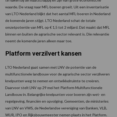
te haken bij de maatschappij en zijn van grote economische
waarde. De vraag naar MFL-boeren groeit. Uit een inventarisatie
van LTO Nederland blijkt dat het aantal MFL-boeren in Nederland
de komende jaren stijgt. LTO Nederland schat de totale
omzetpotentie van MFL op € 1,5 tot 2 miljard. Dat maakt dat MFL
binnen en buiten de agrarische sector relevant is. Die relevantie
neemt de komende jaren alleen maar toe.
Platform verzilvert kansen
LTO Nederland gaat samen met LNV de potentie van de
multifunctionele landbouw voor de agrarische sector verzilveren
knelpunten weg te nemen en ontwikkelruimte te creëren.
Daarvoor stelt LNV op 29 mei het Platform Multifunctionele
Landbouw in. Belangrijke knelpunten voor boeren zijn wet- en
regelgeving, financiën en opvolging. Gemeenten, de ministeries
van LNV en VWS, de Nederlandse vereniging van Banken, VLB,
WUR, IPO en Rijksbouwmeester nemen plaats in het Platform.