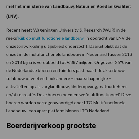
met het ministerie van Landbouw, Natuur en Voedselkwaliteit
(LNV).
Recent heeft Wageningen University & Research (WUR) in de
reeks
‘Kijk op multifunctionele landbouw’
in opdracht van LNV de
omzetontwikkeling uitgebreid onderzocht. Daaruit blijkt dat de
omzet in de multifunctionele landbouw in Nederland tussen 2013
en 2018 bijna is verdubbeld tot € 887 miljoen. Ongeveer 25% van
de Nederlandse boeren en tuinders pakt naast de akkerbouw,
tuinbouw of veeteelt ook andere – maatschappelijke –
activiteiten op als zorglandbouw, kinderopvang, natuurbeheer
en/of recreatie. Deze boeren noemen we ‘multifunctioneel’. Deze
boeren worden vertegenwoordigd door LTO Multifunctionele
Landbouw: een apart platform binnen LTO Nederland.
Boerderijverkoop grootste