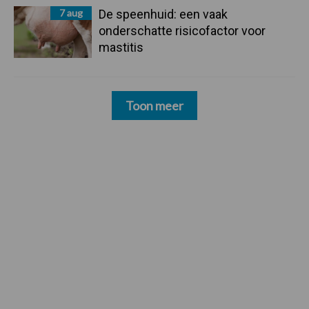
7 aug
De speenhuid: een vaak
onderschatte risicofactor voor
mastitis
Toon meer