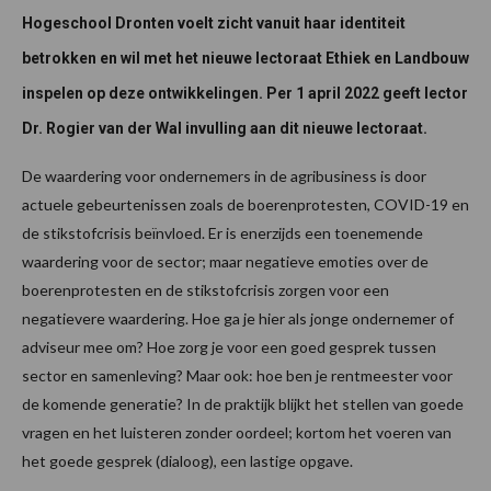
Hogeschool Dronten voelt zicht vanuit haar identiteit
betrokken en wil met het nieuwe lectoraat Ethiek en Landbouw
inspelen op deze ontwikkelingen. Per 1 april 2022 geeft lector
Dr. Rogier van der Wal invulling aan dit nieuwe lectoraat.
De waardering voor ondernemers in de agribusiness is door
actuele gebeurtenissen zoals de boerenprotesten, COVID-19 en
de stikstofcrisis beïnvloed. Er is enerzijds een toenemende
waardering voor de sector; maar negatieve emoties over de
boerenprotesten en de stikstofcrisis zorgen voor een
negatievere waardering. Hoe ga je hier als jonge ondernemer of
adviseur mee om? Hoe zorg je voor een goed gesprek tussen
sector en samenleving? Maar ook: hoe ben je rentmeester voor
de komende generatie? In de praktijk blijkt het stellen van goede
vragen en het luisteren zonder oordeel; kortom het voeren van
het goede gesprek (dialoog), een lastige opgave.