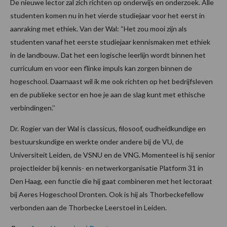
De nieuwe lector zal zich richten op onderwijs en onderzoek. Alle
studenten komen nu in het vierde studiejaar voor het eerst in
aanraking met ethiek. Van der Wal: “Het zou mooi zijn als
studenten vanaf het eerste studiejaar kennismaken met ethiek
in de landbouw. Dat het een logische leerlijn wordt binnen het
curriculum en voor een flinke impuls kan zorgen binnen de
hogeschool. Daarnaast wil ik me ook richten op het bedrijfsleven
en de publieke sector en hoe je aan de slag kunt met ethische
verbindingen.’’
Dr. Rogier van der Wal is classicus, filosoof, oudheidkundige en
bestuurskundige en werkte onder andere bij de VU, de
Universiteit Leiden, de VSNU en de VNG. Momenteel is hij senior
projectleider bij kennis- en netwerkorganisatie Platform 31 in
Den Haag, een functie die hij gaat combineren met het lectoraat
bij Aeres Hogeschool Dronten. Ook is hij als Thorbeckefellow
verbonden aan de Thorbecke Leerstoel in Leiden.