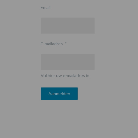
Email
E-mailadres
*
Vul hier uw e-mailadres in