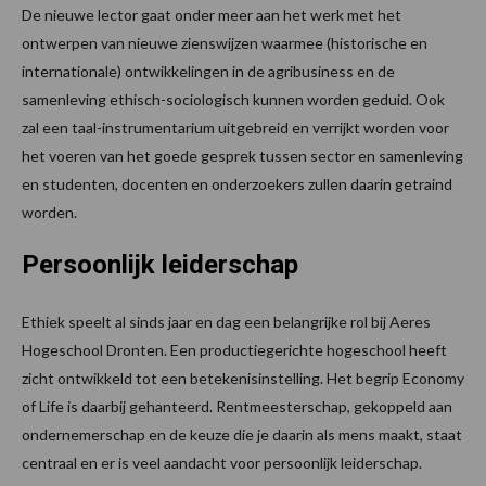
De nieuwe lector gaat onder meer aan het werk met het
ontwerpen van nieuwe zienswijzen waarmee (historische en
internationale) ontwikkelingen in de agribusiness en de
samenleving ethisch-sociologisch kunnen worden geduid. Ook
zal een taal-instrumentarium uitgebreid en verrijkt worden voor
het voeren van het goede gesprek tussen sector en samenleving
en studenten, docenten en onderzoekers zullen daarin getraind
worden.
Persoonlijk leiderschap
Ethiek speelt al sinds jaar en dag een belangrijke rol bij Aeres
Hogeschool Dronten. Een productiegerichte hogeschool heeft
zicht ontwikkeld tot een betekenisinstelling. Het begrip Economy
of Life is daarbij gehanteerd. Rentmeesterschap, gekoppeld aan
ondernemerschap en de keuze die je daarin als mens maakt, staat
centraal en er is veel aandacht voor persoonlijk leiderschap.