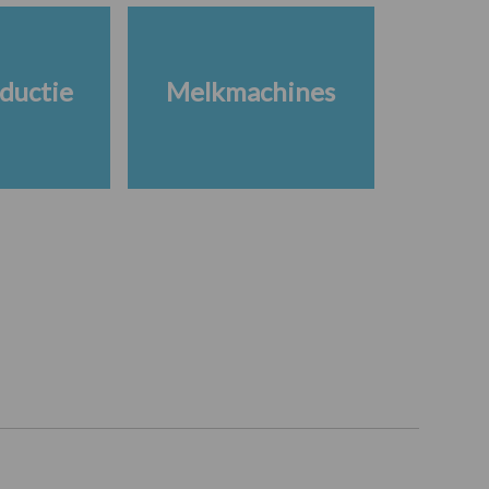
ductie
Melkmachines