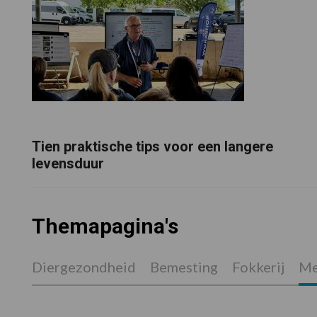
Tien praktische tips voor een langere
levensduur
Themapagina's
Diergezondheid
Bemesting
Fokkerij
Me