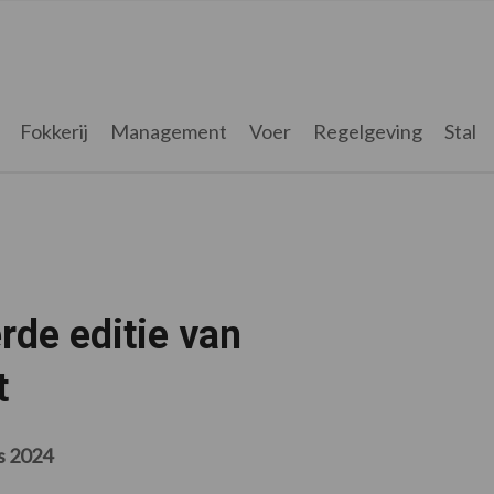
Fokkerij
Management
Voer
Regelgeving
Stal
de editie van
t
s 2024