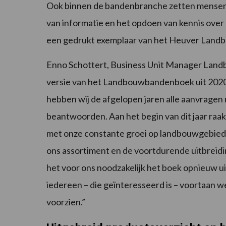
Ook binnen de bandenbranche zetten mensen s
van informatie en het opdoen van kennis over
een gedrukt exemplaar van het Heuver Lan
Enno Schottert, Business Unit Manager Landb
versie van het Landbouwbandenboek uit 2020 
hebben wij de afgelopen jaren alle aanvragen 
beantwoorden. Aan het begin van dit jaar raak
met onze constante groei op landbouwgebied,
ons assortiment en de voortdurende uitbreidi
het voor ons noodzakelijk het boek opnieuw u
iedereen – die geïnteresseerd is – voortaan 
voorzien.”