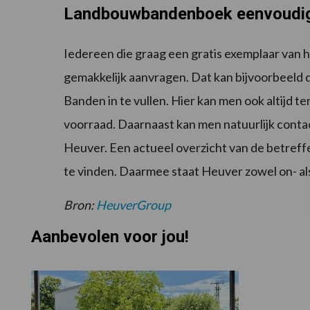
Landbouwbandenboek eenvoudig 
Iedereen die graag een gratis exemplaar va
gemakkelijk aanvragen. Dat kan bijvoorbeeld 
Banden in te vullen. Hier kan men ook altijd 
voorraad. Daarnaast kan men natuurlijk cont
Heuver. Een actueel overzicht van de betreff
te vinden. Daarmee staat Heuver zowel on- als 
Bron:
HeuverGroup
Aanbevolen voor jou!