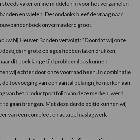
teeds vaker online middelen in voor het verzamelen
 banden en wielen. Desondanks bleef de vraag naar
dbouwbandenboek onverminderd groot.
ouw bij Heuver Banden vervolgt: “Doordat wij onze
destijds in grote oplages hebben laten drukken,
naar dit boek lange tijd probleemloos kunnen
ten wij echter door onze voorraad heen. In combinatie
 de toevoeging van een aantal belangrijke merken aan
ng van het productportfolio van deze merken, werd
it te gaan brengen. Met deze derde editie kunnen wij
weer van een compleet en actueel naslagwerk