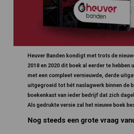
Heuver Banden kondigt met trots de nieuw
2018 en 2020 dit boek al eerder te hebben
met een compleet vernieuwde, derde uitgave
uitgegroeid tot hét naslagwerk binnen de b
boekenkast van ieder bedrijf dat zich dag
Als gedrukte versie zal het nieuwe boek be
Nog steeds een grote vraag vanu