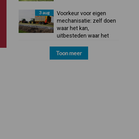
3 aug
Voorkeur voor eigen
mechanisatie: zelf doen
waar het kan,
uitbesteden waar het
moet
Toon meer