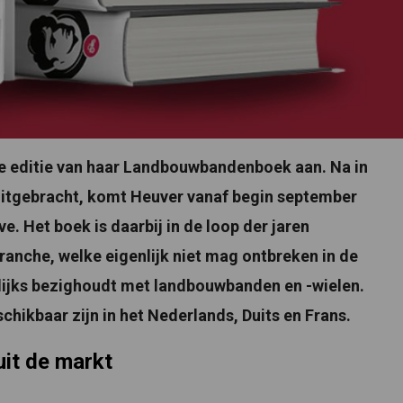
e editie van haar Landbouwbandenboek aan. Na in
 uitgebracht, komt Heuver vanaf begin september
. Het boek is daarbij in de loop der jaren
ranche, welke eigenlijk niet mag ontbreken in de
elijks bezighoudt met landbouwbanden en -wielen.
schikbaar zijn in het Nederlands, Duits en Frans.
it de markt