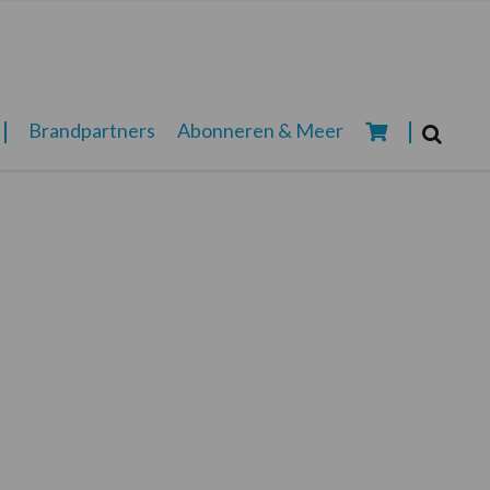
Zoeken...
Brandpartners
Abonneren & Meer
Zoek