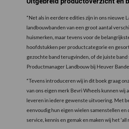
Uitgebreid productoverzicht en 
“Net als in eerdere edities zijn in ons nieu
landbouwbanden van een groot aantal verschi
huismerken, maar tevens voor de belangrijks
hoofdstukken per productcategorie en gesor
gezochte band terugvinden, of de juiste band 
Productmanager Landbouw bij Heuver Bande
“Tevens introduceren wij in dit boek graag o
van ons eigen merk Bevri Wheels kunnen wij 
leveren in iedere gewenste uitvoering. Met 
eenvoudig hun eigen wielen samenstellen en d
service, kennis en gemak en maken wij het ‘all