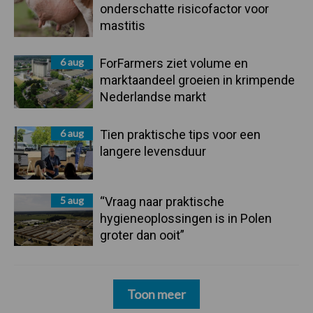
onderschatte risicofactor voor
mastitis
6 aug
ForFarmers ziet volume en
marktaandeel groeien in krimpende
Nederlandse markt
6 aug
Tien praktische tips voor een
langere levensduur
5 aug
“Vraag naar praktische
hygieneoplossingen is in Polen
groter dan ooit”
Toon meer