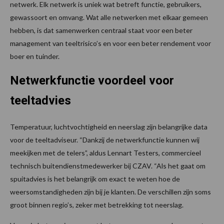
netwerk. Elk netwerk is uniek wat betreft functie, gebruikers,
gewassoort en omvang. Wat alle netwerken met elkaar gemeen
hebben, is dat samenwerken centraal staat voor een beter
management van teeltrisico’s en voor een beter rendement voor
boer en tuinder.
Netwerkfunctie voordeel voor
teeltadvies
Temperatuur, luchtvochtigheid en neerslag zijn belangrijke data
voor de teeltadviseur. “Dankzij de netwerkfunctie kunnen wij
meekijken met de telers”, aldus Lennart Testers, commercieel
technisch buitendienstmedewerker bij CZAV. “Als het gaat om
spuitadvies is het belangrijk om exact te weten hoe de
weersomstandigheden zijn bij je klanten. De verschillen zijn soms
groot binnen regio’s, zeker met betrekking tot neerslag.