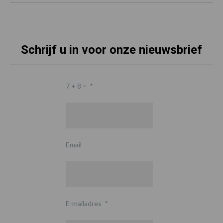
Schrijf u in voor onze nieuwsbrief
7 + 8 =
*
Email
E-mailadres
*