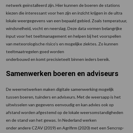
netwerk geïnstalleerd zijn. Hier kunnen de boeren de stations
kiezen die interessant voor hen zijn en inzicht krijgen in de ultra
lokale weergegevens van een bepaald gebied. Zoals temperatuur,
windsnelheid, vocht en neerslag. Deze data vormen belangrijke
input voor het teeltmanagement en helpen bij het voorspellen
van meteorologische risico’s en mogelijke ziektes. Zo kunnen
teeltmaatregelen goed worden
onderbouwd en komt precisieteelt binnen ieders bereik.
Samenwerken boeren en adviseurs
De weernetwerken maken digitale samenwerking mogelijk
tussen boeren, tuinders en adviseurs. Met de weersapp is het
uitwisselen van gegevens eenvoudig en kan advies ook op
afstand worden afgestemd op de lokale weersomstandigheden
en de stand van het gewas. In Nederland werken
onder andere CZAV (2019) en Agrifirm (2020) met een Sencrop-