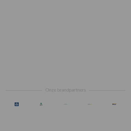
Footer
Onze brandpartners