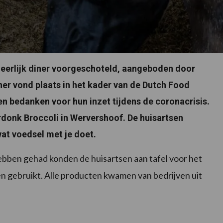
heerlijk diner voorgeschoteld, aangeboden door
er vond plaats in het kader van de Dutch Food
n bedanken voor hun inzet tijdens de coronacrisis.
erdonk Broccoli in Wervershoof. De huisartsen
at voedsel met je doet.
hebben gehad konden de huisartsen aan tafel voor het
n gebruikt. Alle producten kwamen van bedrijven uit