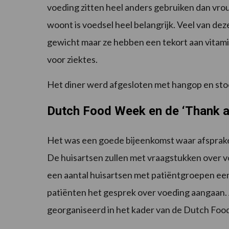
voeding zitten heel anders gebruiken dan vr
woont is voedsel heel belangrijk. Veel van deze
gewicht maar ze hebben een tekort aan vitam
voor ziektes.
Het diner werd afgesloten met hangop en sto
Dutch Food Week en de ‘Thank a
Het was een goede bijeenkomst waar afsprake
De huisartsen zullen met vraagstukken over 
een aantal huisartsen met patiëntgroepen een
patiënten het gesprek over voeding aangaan. 
georganiseerd in het kader van de Dutch Foo