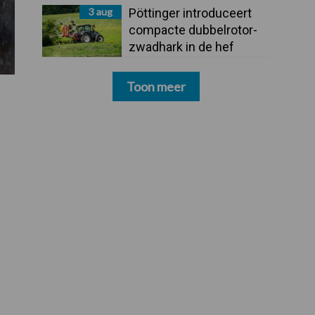
3 aug
Pöttinger introduceert
compacte dubbelrotor-
zwadhark in de hef
Toon meer