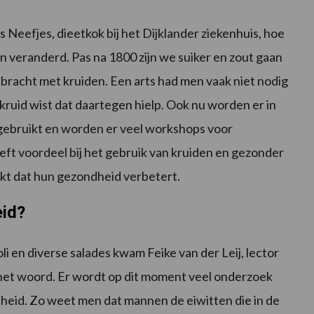
Neefjes, dieetkok bij het Dijklander ziekenhuis, hoe
n veranderd. Pas na 1800 zijn we suiker en zout gaan
gebracht met kruiden. Een arts had men vaak niet nodig
kruid wist dat daartegen hielp. Ook nu worden er in
 gebruikt en worden er veel workshops voor
ft voordeel bij het gebruik van kruiden en gezonder
kt dat hun gezondheid verbetert.
eid?
 en diverse salades kwam Feike van der Leij, lector
 het woord. Er wordt op dit moment veel onderzoek
heid. Zo weet men dat mannen de eiwitten die in de