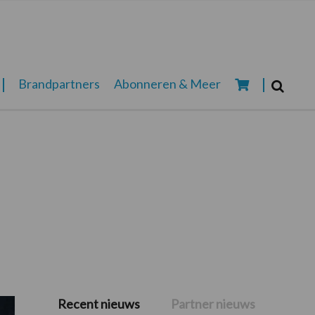
Zoeken...
Brandpartners
Abonneren & Meer
Zoek
Recent nieuws
Partner nieuws
Primaire