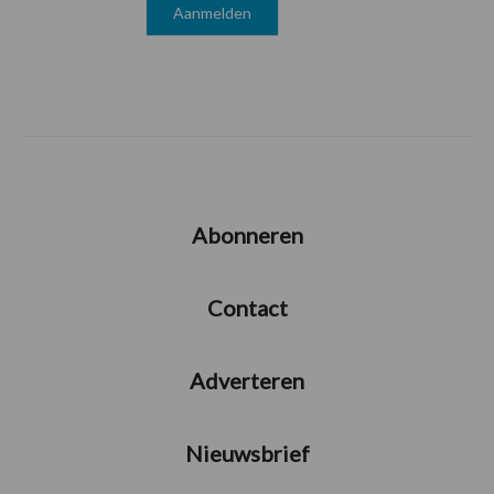
Abonneren
Contact
Adverteren
Nieuwsbrief