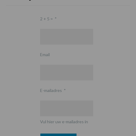
2 + 5 =
*
Email
E-mailadres
*
Vul hier uw e-mailadres in