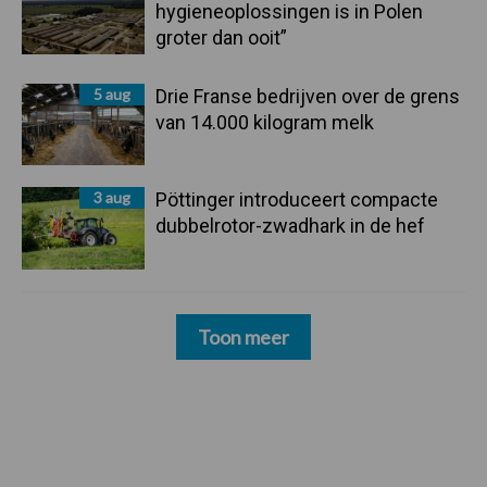
hygieneoplossingen is in Polen
groter dan ooit”
5 aug
Drie Franse bedrijven over de grens
van 14.000 kilogram melk
3 aug
Pöttinger introduceert compacte
dubbelrotor-zwadhark in de hef
Toon meer