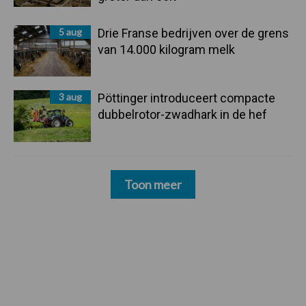
5 aug
Drie Franse bedrijven over de grens
van 14.000 kilogram melk
3 aug
Pöttinger introduceert compacte
dubbelrotor-zwadhark in de hef
Toon meer