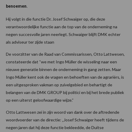
benoemen.
Hij volgt in die functie Dr. Josef Schwaiger op, die deze
verantwoordelijke functie aan de top van de onderneming na
negen succesvolle jaren neerlegt. Schwaiger blijft DMK echter
als adviseur ter zijde staan
De voorzitter van de Raad van Commissarissen, Otto Lattwesen,
constateerde dat “we met Ingo Müller de wisseling naar een
nieuwe generatie binnen de onderneming in gang zetten. Maar
Ingo Müller kent ook de vragen en behoeften van de agrariërs, is
een uitgesproken vakman op zuivelgebied en behartigt de
belangen van de DMK GROUP bij politici en bij het brede publiek
op een uiterst geloofwaardige wijze.“
Otto Lattwesen zei in zijn woord van dank over de aftredende
woordvoerder van de directie: „Josef Schwaiger heeft tijdens de
negen jaren dat hij deze functie bekleedde, de Duitse