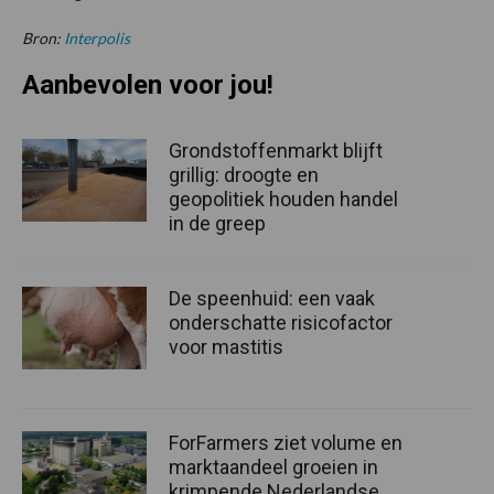
Bron:
Interpolis
Aanbevolen voor jou!
Grondstoffenmarkt blijft
grillig: droogte en
geopolitiek houden handel
in de greep
De speenhuid: een vaak
onderschatte risicofactor
voor mastitis
ForFarmers ziet volume en
marktaandeel groeien in
krimpende Nederlandse