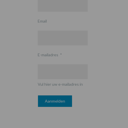
Email
E-mailadres
*
Vul hier uw e-mailadres in