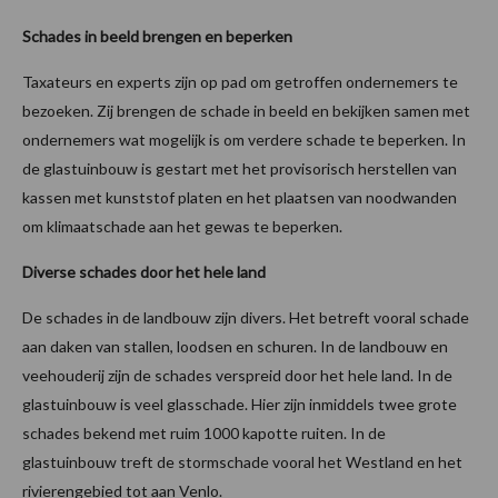
Schades in beeld brengen en beperken
Taxateurs en experts zijn op pad om getroffen ondernemers te
bezoeken. Zij brengen de schade in beeld en bekijken samen met
ondernemers wat mogelijk is om verdere schade te beperken. In
de glastuinbouw is gestart met het provisorisch herstellen van
kassen met kunststof platen en het plaatsen van noodwanden
om klimaatschade aan het gewas te beperken.
Diverse schades door het hele land
De schades in de landbouw zijn divers. Het betreft vooral schade
aan daken van stallen, loodsen en schuren. In de landbouw en
veehouderij zijn de schades verspreid door het hele land. In de
glastuinbouw is veel glasschade. Hier zijn inmiddels twee grote
schades bekend met ruim 1000 kapotte ruiten. In de
glastuinbouw treft de stormschade vooral het Westland en het
rivierengebied tot aan Venlo.