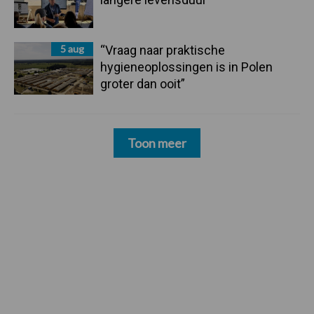
5 aug
“Vraag naar praktische
hygieneoplossingen is in Polen
groter dan ooit”
Toon meer