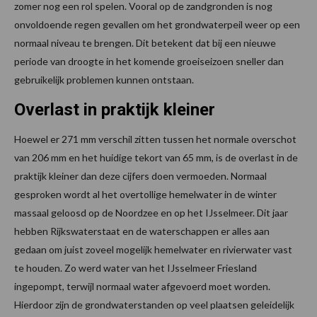
zomer nog een rol spelen. Vooral op de zandgronden is nog
onvoldoende regen gevallen om het grondwaterpeil weer op een
normaal niveau te brengen. Dit betekent dat bij een nieuwe
periode van droogte in het komende groeiseizoen sneller dan
gebruikelijk problemen kunnen ontstaan.
Overlast in praktijk kleiner
Hoewel er 271 mm verschil zitten tussen het normale overschot
van 206 mm en het huidige tekort van 65 mm, is de overlast in de
praktijk kleiner dan deze cijfers doen vermoeden. Normaal
gesproken wordt al het overtollige hemelwater in de winter
massaal geloosd op de Noordzee en op het IJsselmeer. Dit jaar
hebben Rijkswaterstaat en de waterschappen er alles aan
gedaan om juist zoveel mogelijk hemelwater en rivierwater vast
te houden. Zo werd water van het IJsselmeer Friesland
ingepompt, terwijl normaal water afgevoerd moet worden.
Hierdoor zijn de grondwaterstanden op veel plaatsen geleidelijk