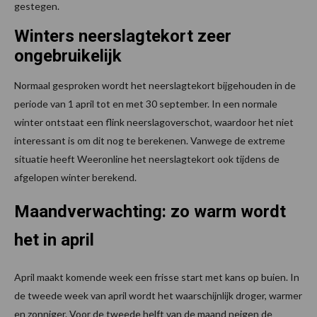
gestegen.
Winters neerslagtekort zeer
ongebruikelijk
Normaal gesproken wordt het neerslagtekort bijgehouden in de
periode van 1 april tot en met 30 september. In een normale
winter ontstaat een flink neerslagoverschot, waardoor het niet
interessant is om dit nog te berekenen. Vanwege de extreme
situatie heeft Weeronline het neerslagtekort ook tijdens de
afgelopen winter berekend.
Maandverwachting: zo warm wordt
het in april
April maakt komende week een frisse start met kans op buien. In
de tweede week van april wordt het waarschijnlijk droger, warmer
en zonniger. Voor de tweede helft van de maand neigen de