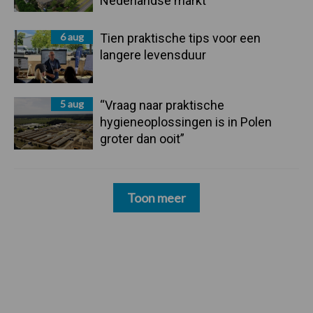
Nederlandse markt
6 aug
Tien praktische tips voor een
langere levensduur
5 aug
“Vraag naar praktische
hygieneoplossingen is in Polen
groter dan ooit”
Toon meer