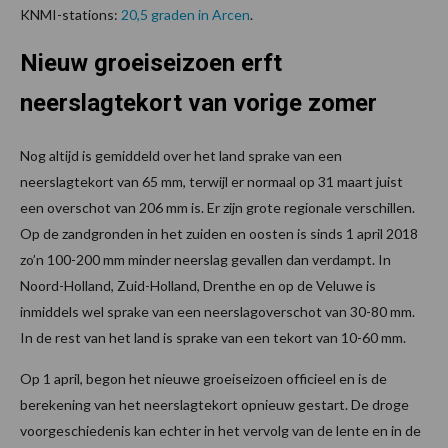
KNMI-stations:
20,5 graden in Arcen
.
Nieuw groeiseizoen erft
neerslagtekort van vorige zomer
Nog altijd is gemiddeld over het land sprake van een
neerslagtekort van 65 mm, terwijl er normaal op 31 maart juist
een overschot van 206 mm is. Er zijn grote regionale verschillen.
Op de zandgronden in het zuiden en oosten is sinds 1 april 2018
zo’n 100-200 mm minder neerslag gevallen dan verdampt. In
Noord-Holland, Zuid-Holland, Drenthe en op de Veluwe is
inmiddels wel sprake van een neerslagoverschot van 30-80 mm.
In de rest van het land is sprake van een tekort van 10-60 mm.
Op 1 april, begon het nieuwe groeiseizoen officieel en is de
berekening van het neerslagtekort opnieuw gestart. De droge
voorgeschiedenis kan echter in het vervolg van de lente en in de