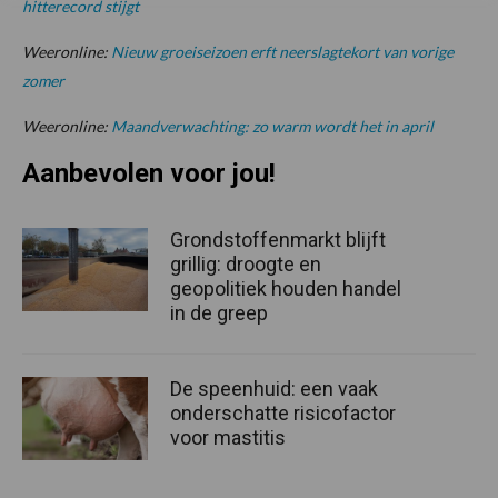
hitterecord stijgt
Weeronline:
Nieuw groeiseizoen erft neerslagtekort van vorige
zomer
Weeronline:
Maandverwachting: zo warm wordt het in april
Aanbevolen voor jou!
Grondstoffenmarkt blijft
grillig: droogte en
geopolitiek houden handel
in de greep
De speenhuid: een vaak
onderschatte risicofactor
voor mastitis