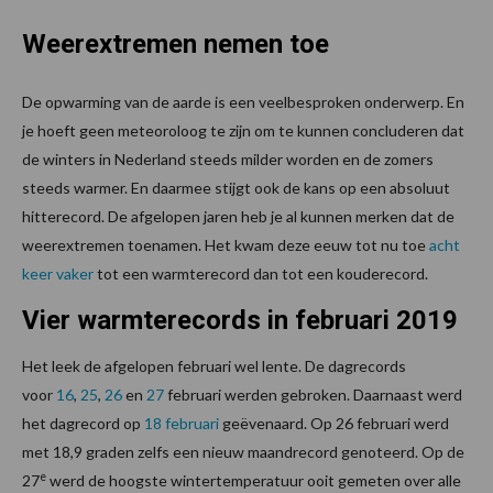
Weerextremen nemen toe
De opwarming van de aarde is een veelbesproken onderwerp. En
je hoeft geen meteoroloog te zijn om te kunnen concluderen dat
de winters in Nederland steeds milder worden en de zomers
steeds warmer. En daarmee stijgt ook de kans op een absoluut
hitterecord. De afgelopen jaren heb je al kunnen merken dat de
weerextremen toenamen. Het kwam deze eeuw tot nu toe
acht
keer vaker
tot een warmterecord dan tot een kouderecord.
Vier warmterecords in februari 2019
Het leek de afgelopen februari wel lente. De dagrecords
voor
16
,
25
,
26
en
27
februari werden gebroken. Daarnaast werd
het dagrecord op
18 februari
geëvenaard. Op 26 februari werd
met 18,9 graden zelfs een nieuw maandrecord genoteerd. Op de
e
27
werd de hoogste wintertemperatuur ooit gemeten over alle