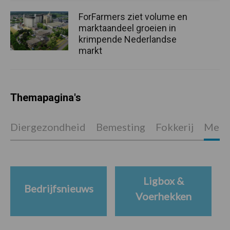
ForFarmers ziet volume en
marktaandeel groeien in
krimpende Nederlandse
markt
Themapagina's
Diergezondheid
Bemesting
Fokkerij
Melkv
Ligbox &
Bedrijfsnieuws
Voerhekken