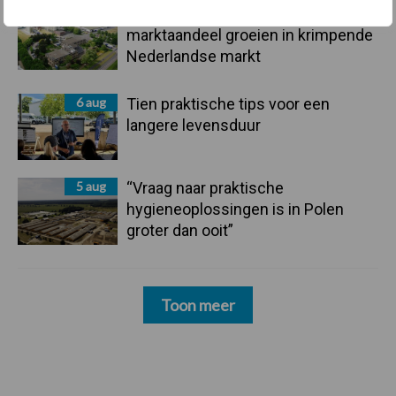
6 aug
ForFarmers ziet volume en
marktaandeel groeien in krimpende
Nederlandse markt
6 aug
Tien praktische tips voor een
langere levensduur
5 aug
“Vraag naar praktische
hygieneoplossingen is in Polen
groter dan ooit”
Toon meer