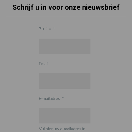
Schrijf u in voor onze nieuwsbrief
7 + 1 =
*
Email
E-mailadres
*
Vul hier uw e-mailadres in