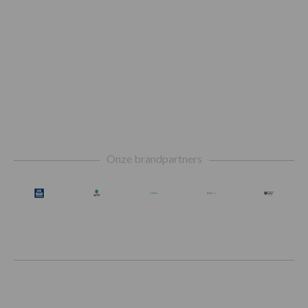
Footer
Onze brandpartners