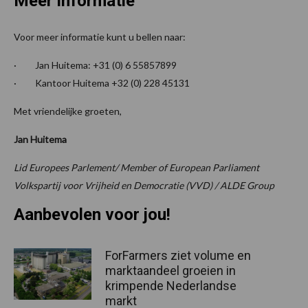
Meer informatie
Voor meer informatie kunt u bellen naar:
· Jan Huitema: +31 (0) 6 55857899
· Kantoor Huitema +32 (0) 228 45131
Met vriendelijke groeten,
Jan Huitema
Lid Europees Parlement/ Member of European Parliament
Volkspartij voor Vrijheid en Democratie (VVD) / ALDE Group
Aanbevolen voor jou!
ForFarmers ziet volume en
marktaandeel groeien in
krimpende Nederlandse
markt