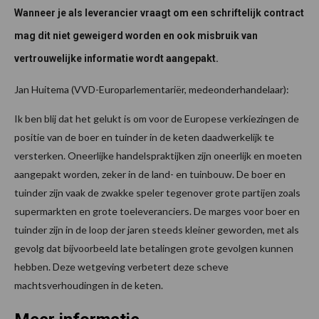
Wanneer je als leverancier vraagt om een schriftelijk contract
mag dit niet geweigerd worden en ook misbruik van
vertrouwelijke informatie wordt aangepakt.
Jan Huitema (VVD-Europarlementariër, medeonderhandelaar):
Ik ben blij dat het gelukt is om voor de Europese verkiezingen de
positie van de boer en tuinder in de keten daadwerkelijk te
versterken. Oneerlijke handelspraktijken zijn oneerlijk en moeten
aangepakt worden, zeker in de land- en tuinbouw. De boer en
tuinder zijn vaak de zwakke speler tegenover grote partijen zoals
supermarkten en grote toeleveranciers. De marges voor boer en
tuinder zijn in de loop der jaren steeds kleiner geworden, met als
gevolg dat bijvoorbeeld late betalingen grote gevolgen kunnen
hebben. Deze wetgeving verbetert deze scheve
machtsverhoudingen in de keten.