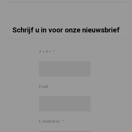
Schrijf u in voor onze nieuwsbrief
2 + 4 =
*
Email
E-mailadres
*