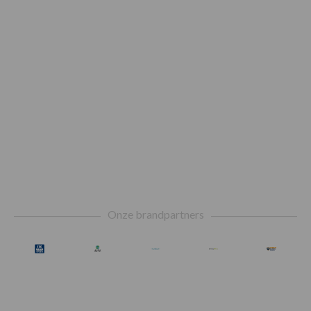
Footer
Onze brandpartners