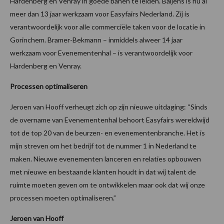
Hardenberg en Venray in goede banen te leiden. Baijens is nu al
meer dan 13 jaar werkzaam voor Easyfairs Nederland. Zij is
verantwoordelijk voor alle commerciële taken voor de locatie in
Gorinchem. Bramer-Bekmann – inmiddels alweer 14 jaar
werkzaam voor Evenementenhal – is verantwoordelijk voor
Hardenberg en Venray.
Processen optimaliseren
Jeroen van Hooff verheugt zich op zijn nieuwe uitdaging: “Sinds
de overname van Evenementenhal behoort Easyfairs wereldwijd
tot de top 20 van de beurzen- en evenementenbranche. Het is
mijn streven om het bedrijf tot de nummer 1 in Nederland te
maken. Nieuwe evenementen lanceren en relaties opbouwen
met nieuwe en bestaande klanten houdt in dat wij talent de
ruimte moeten geven om te ontwikkelen maar ook dat wij onze
processen moeten optimaliseren.”
Jeroen van Hooff