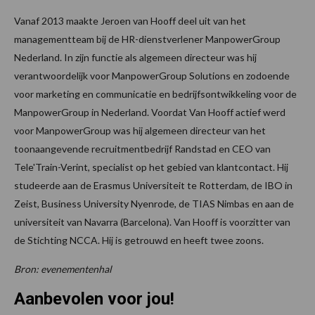
Vanaf 2013 maakte Jeroen van Hooff deel uit van het
managementteam bij de HR-dienstverlener ManpowerGroup
Nederland. In zijn functie als algemeen directeur was hij
verantwoordelijk voor ManpowerGroup Solutions en zodoende
voor marketing en communicatie en bedrijfsontwikkeling voor de
ManpowerGroup in Nederland. Voordat Van Hooff actief werd
voor ManpowerGroup was hij algemeen directeur van het
toonaangevende recruitmentbedrijf Randstad en CEO van
Tele'Train-Verint, specialist op het gebied van klantcontact. Hij
studeerde aan de Erasmus Universiteit te Rotterdam, de IBO in
Zeist, Business University Nyenrode, de TIAS Nimbas en aan de
universiteit van Navarra (Barcelona). Van Hooff is voorzitter van
de Stichting NCCA. Hij is getrouwd en heeft twee zoons.
Bron: evenementenhal
Aanbevolen voor jou!