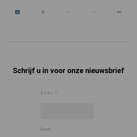
Schrijf u in voor onze nieuwsbrief
1 + 6 =
*
Email