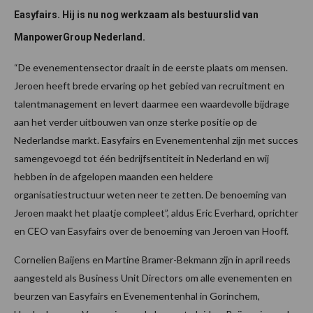
Easyfairs. Hij is nu nog werkzaam als bestuurslid van
ManpowerGroup Nederland.
“De evenementensector draait in de eerste plaats om mensen.
Jeroen heeft brede ervaring op het gebied van recruitment en
talentmanagement en levert daarmee een waardevolle bijdrage
aan het verder uitbouwen van onze sterke positie op de
Nederlandse markt. Easyfairs en Evenementenhal zijn met succes
samengevoegd tot één bedrijfsentiteit in Nederland en wij
hebben in de afgelopen maanden een heldere
organisatiestructuur weten neer te zetten. De benoeming van
Jeroen maakt het plaatje compleet”, aldus Eric Everhard, oprichter
en CEO van Easyfairs over de benoeming van Jeroen van Hooff.
Cornelien Baijens en Martine Bramer-Bekmann zijn in april reeds
aangesteld als Business Unit Directors om alle evenementen en
beurzen van Easyfairs en Evenementenhal in Gorinchem,