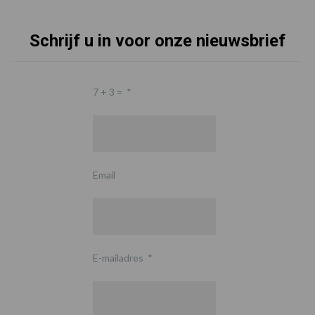
Schrijf u in voor onze nieuwsbrief
7 + 3 =
*
Email
E-mailadres
*