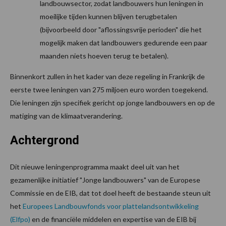
landbouwsector, zodat landbouwers hun leningen in
moeilijke tijden kunnen blijven terugbetalen
(bijvoorbeeld door "aflossingsvrije perioden" die het
mogelijk maken dat landbouwers gedurende een paar
maanden niets hoeven terug te betalen).
Binnenkort zullen in het kader van deze regeling in Frankrijk de
eerste twee leningen van 275 miljoen euro worden toegekend.
Die leningen zijn specifiek gericht op jonge landbouwers en op de
matiging van de klimaatverandering.
Achtergrond
Dit nieuwe leningenprogramma maakt deel uit van het
gezamenlijke initiatief "Jonge landbouwers" van de Europese
Commissie en de EIB, dat tot doel heeft de bestaande steun uit
het
Europees Landbouwfonds voor plattelandsontwikkeling
(Elfpo)
en de financiële middelen en expertise van de EIB bij