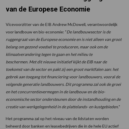
van de Europese Economie
Vicevoorzitter van de EIB Andrew McDowell, verantwoordelijk
voor landbouw en bio-economie: "
De landbouwsector is de
ruggengraat van de Europese economie en is niet alleen van groot
belang om gezond voedsel te produceren, maar ook om de
klimaatverandering tegen te gaan en het milieu te
beschermen.
Met dit nieuwe initiatief kijkt de EIB naar de
toekomst van de sector en pakt zij een groot marktfalen aan: het
gebrek aan toegang tot financiering voor landbouwers, vooral de
volgende generatie landbouwers.
Dit programma zal ook de groei
en het concurrentievermogen in de landbouw en de bio-
economische sector ondersteunen door de instandhouding en de
creatie van werkgelegenheid in de plattelands- en kustgebieden.
"
Het programma zal op het niveau van de lidstaten worden
beheerd door banken en leasebedrijven die in de hele EU actief