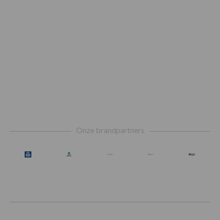
Footer
Onze brandpartners