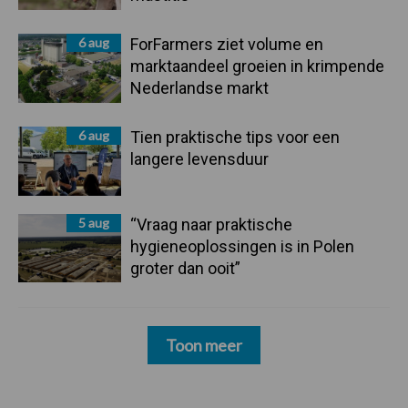
6 aug
ForFarmers ziet volume en
marktaandeel groeien in krimpende
Nederlandse markt
6 aug
Tien praktische tips voor een
langere levensduur
5 aug
“Vraag naar praktische
hygieneoplossingen is in Polen
groter dan ooit”
Toon meer