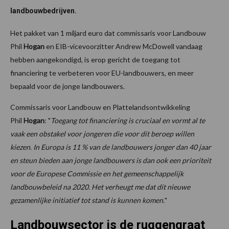
landbouwbedrijven.
Het pakket van 1 miljard euro dat commissaris voor Landbouw
Phil
Hogan
en EIB-vicevoorzitter Andrew McDowell vandaag
hebben aangekondigd, is erop gericht de toegang tot
financiering te verbeteren voor EU-landbouwers, en meer
bepaald voor de jonge landbouwers.
Commissaris voor Landbouw en Plattelandsontwikkeling
Phil
Hogan
: "
Toegang tot financiering is cruciaal en vormt al te
vaak een obstakel voor jongeren die voor dit beroep willen
kiezen.
In Europa is 11 % van de landbouwers jonger dan 40 jaar
en steun bieden aan jonge landbouwers is dan ook een prioriteit
voor de Europese Commissie en het gemeenschappelijk
landbouwbeleid na 2020.
Het verheugt me dat dit nieuwe
gezamenlijke initiatief tot stand is kunnen komen.
"
Landbouwsector is de ruggengraat