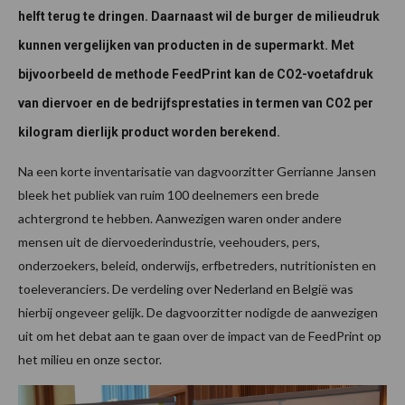
helft terug te dringen. Daarnaast wil de burger de milieudruk
kunnen vergelijken van producten in de supermarkt. Met
bijvoorbeeld de methode FeedPrint kan de CO2-voetafdruk
van diervoer en de bedrijfsprestaties in termen van CO2 per
kilogram dierlijk product worden berekend.
Na een korte inventarisatie van dagvoorzitter Gerrianne Jansen
bleek het publiek van ruim 100 deelnemers een brede
achtergrond te hebben. Aanwezigen waren onder andere
mensen uit de diervoederindustrie, veehouders, pers,
onderzoekers, beleid, onderwijs, erfbetreders, nutritionisten en
toeleveranciers. De verdeling over Nederland en België was
hierbij ongeveer gelijk. De dagvoorzitter nodigde de aanwezigen
uit om het debat aan te gaan over de impact van de FeedPrint op
het milieu en onze sector.