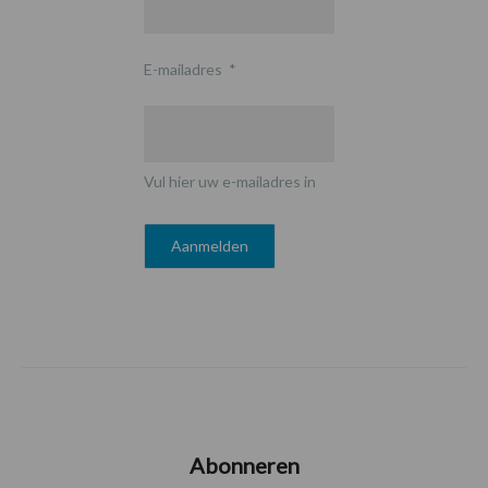
E-mailadres
*
Vul hier uw e-mailadres in
Abonneren