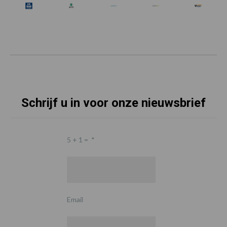
Schrijf u in voor onze nieuwsbrief
5 + 1 =
*
Email