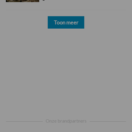
Toon meer
Footer
Onze brandpartners