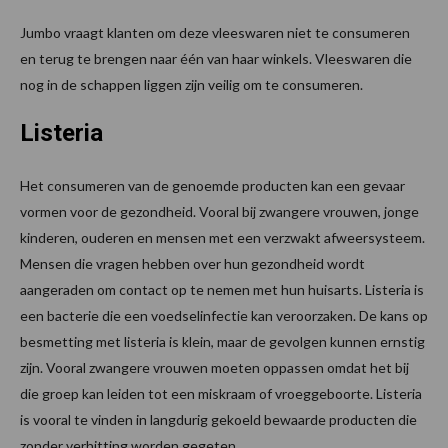
Jumbo vraagt klanten om deze vleeswaren niet te consumeren
en terug te brengen naar één van haar winkels. Vleeswaren die
nog in de schappen liggen zijn veilig om te consumeren.
Listeria
Het consumeren van de genoemde producten kan een gevaar
vormen voor de gezondheid. Vooral bij zwangere vrouwen, jonge
kinderen, ouderen en mensen met een verzwakt afweersysteem.
Mensen die vragen hebben over hun gezondheid wordt
aangeraden om contact op te nemen met hun huisarts. Listeria is
een bacterie die een voedselinfectie kan veroorzaken. De kans op
besmetting met listeria is klein, maar de gevolgen kunnen ernstig
zijn. Vooral zwangere vrouwen moeten oppassen omdat het bij
die groep kan leiden tot een miskraam of vroeggeboorte. Listeria
is vooral te vinden in langdurig gekoeld bewaarde producten die
zonder verhitting worden gegeten.