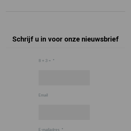
Schrijf u in voor onze nieuwsbrief
8 + 3 =
*
Email
E-mailadres
*