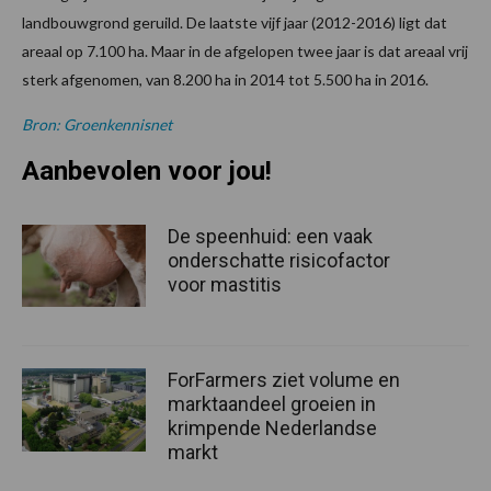
landbouwgrond geruild. De laatste vijf jaar (2012-2016) ligt dat
areaal op 7.100 ha. Maar in de afgelopen twee jaar is dat areaal vrij
sterk afgenomen, van 8.200 ha in 2014 tot 5.500 ha in 2016.
Bron: Groenkennisnet
Aanbevolen voor jou!
De speenhuid: een vaak
onderschatte risicofactor
voor mastitis
ForFarmers ziet volume en
marktaandeel groeien in
krimpende Nederlandse
markt