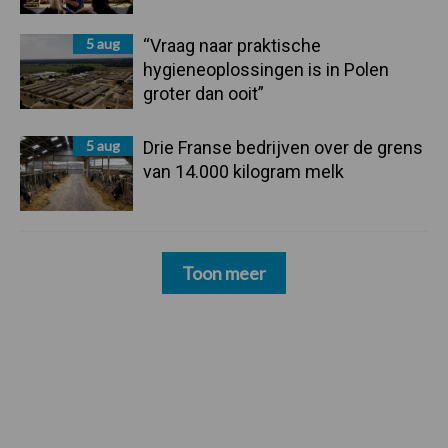
5 aug
“Vraag naar praktische
hygieneoplossingen is in Polen
groter dan ooit”
5 aug
Drie Franse bedrijven over de grens
van 14.000 kilogram melk
Toon meer