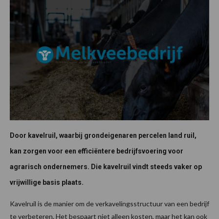
Door kavelruil, waarbij grondeigenaren percelen land ruil,
kan zorgen voor een efficiëntere bedrijfsvoering voor
agrarisch ondernemers. Die kavelruil vindt steeds vaker op
vrijwillige basis plaats.
Kavelruil is de manier om de verkavelingsstructuur van een bedrijf
te verbeteren. Het bespaart niet alleen kosten, maar het kan ook