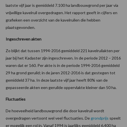
laatste vijf jaar is gemiddeld 7.100 ha landbouwgrond per jaar via
vrijwillige kavelruil overgedragen. Het rapport geeft in cijfers en
grafieken een overzicht van de kavelruilen die hebben
plaatsgevonden.
Ingeschreven akten
Zo blijkt dat tussen 1994-2016 gemiddeld 221 kavelruilakten per
jaar bij het Kadaster zijn ingeschreven. In de periode 2012 – 2016
waren dat er 160. Per akte is in de periode 1994-2016 gemiddeld
29 ha grond geruild; in de jaren 2012-2016 is dat gestegen tot
gemiddeld 37 ha. In deze laatste vijf jaar heeft 80% van de
gepasseerde akten een geruilde oppervlakte kleiner dan 50 ha.
Fluctuaties
De hoeveelheid landbouwgrond die door kavelruil wordt
overgedragen vertoont wel veel fluctuaties. De
grondprijs
speelt
er mogelijk een rol in. Vanaf 1994 is jaarlijks gemiddeld 6.400 ha