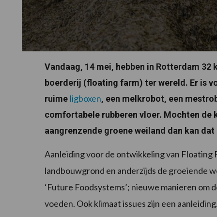
Vandaag, 14 mei, hebben in Rotterdam 32 k
boerderij (floating farm) ter wereld. Er is 
ligboxen
ruime
, een melkrobot, een mestro
comfortabele rubberen vloer. Mochten de 
aangrenzende groene weiland dan kan dat
Aanleiding voor de ontwikkeling van Floating
landbouwgrond en anderzijds de groeiende wer
‘Future Foodsystems’; nieuwe manieren om de
voeden. Ook klimaat issues zijn een aanleidin