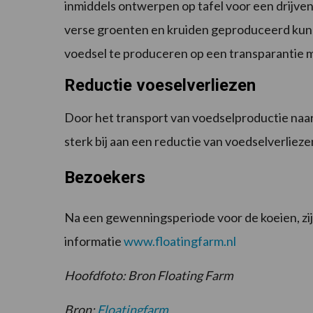
inmiddels ontwerpen op tafel voor een drijve
verse groenten en kruiden geproduceerd kunn
voedsel te produceren op een transparantie 
Reductie voeselverliezen
Door het transport van voedselproductie naa
sterk bij aan een reductie van voedselverlieze
Bezoekers
Na een gewenningsperiode voor de koeien, zi
informatie
www.floatingfarm.nl
Hoofdfoto: Bron Floating Farm
Bron:
Floatingfarm