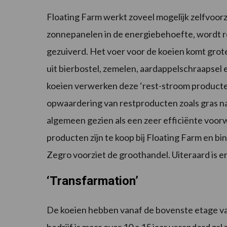
Floating Farm werkt zoveel mogelijk zelfvoorz
zonnepanelen in de energiebehoefte, wordt 
gezuiverd. Het voer voor de koeien komt grot
uit bierbostel, zemelen, aardappelschraapsel 
koeien verwerken deze ‘rest-stroom producte
opwaardering van restproducten zoals gras n
algemeen gezien als een zeer efficiënte voo
producten zijn te koop bij Floating Farm en bin
Zegro voorziet de groothandel. Uiteraard is e
‘Transfarmation’
De koeien hebben vanaf de bovenste etage van