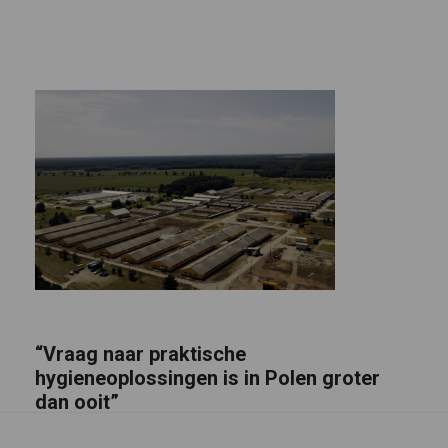
“Vraag naar praktische
hygieneoplossingen is in Polen groter
dan ooit”