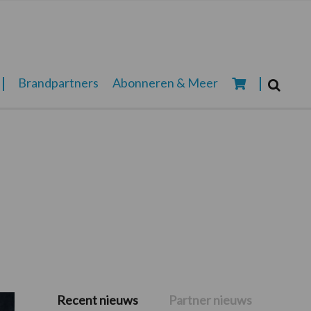
Zoeken...
Brandpartners
Abonneren & Meer
Zoek
Recent nieuws
Partner nieuws
Primaire