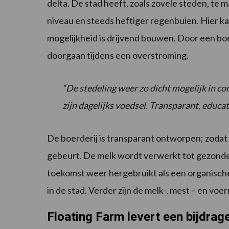
delta. De stad heeft, zoals zovele steden, te 
niveau en steeds heftiger regenbuien. Hier k
mogelijkheid is drijvend bouwen. Door een bo
doorgaan tijdens een overstroming.
“De stedeling weer zo dicht mogelijk in c
zijn dagelijks voedsel. Transparant, educat
De boerderij is transparant ontworpen; zodat
gebeurt. De melk wordt verwerkt tot gezonde
toekomst weer hergebruikt als een organische 
in de stad. Verder zijn de melk-, mest – en voer
Floating Farm levert een bijdrage