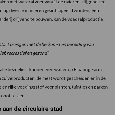
maken met waterafvoer vanuit de rivieren, stijgend zee
an op diverse manieren geanticipeerd worden; één
erderij drijvend te bouwen, kan de voedselproductie
ontact brengen met de herkomst en bereiding van
ief, recreatief en gezond”
 alle bezoekers kunnen zien wat er op Floating Farm
 zuivelproducten, de mest wordt gescheiden en in de
en rijke voedingsstof voor planten, tuintjes en parken
robot te zien.
 aan de circulaire stad