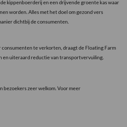
nde kippenboerderij en een drijvende groente kas waar
en worden. Alles met het doel om gezond vers
manier dichtbij de consumenten.
r consumenten te verkorten, draagt de Floating Farm
n en uiteraard reductie van transportvervuiling.
jn bezoekers zeer welkom. Voor meer