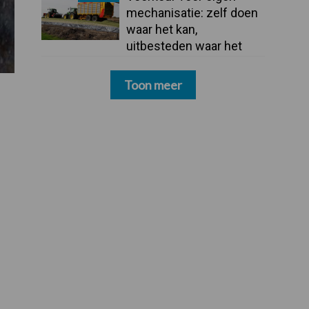
mechanisatie: zelf doen
waar het kan,
uitbesteden waar het
moet
Toon meer