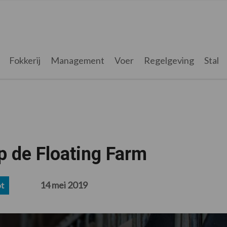
Fokkerij
Management
Voer
Regelgeving
Stal
p de Floating Farm
14 mei 2019
t