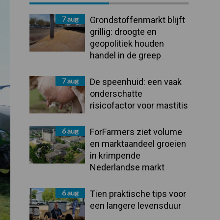
Sidebar
7 aug
Grondstoffenmarkt blijft
grillig: droogte en
geopolitiek houden
handel in de greep
7 aug
De speenhuid: een vaak
onderschatte
risicofactor voor mastitis
6 aug
ForFarmers ziet volume
en marktaandeel groeien
in krimpende
Nederlandse markt
6 aug
Tien praktische tips voor
een langere levensduur