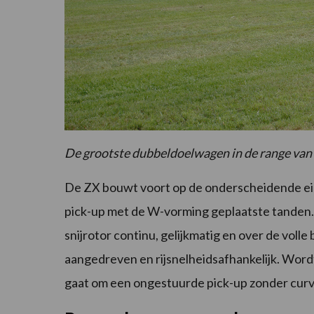
De grootste dubbeldoelwagen in de range van
De ZX bouwt voort op de onderscheidende ei
pick-up met de W-vorming geplaatste tanden.
snijrotor continu, gelijkmatig en over de volle
aangedreven en rijsnelheidsafhankelijk. Wordt
gaat om een ongestuurde pick-up zonder cur