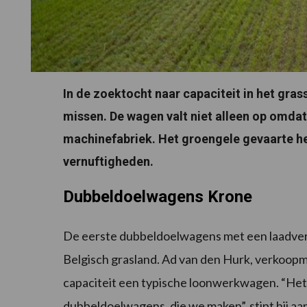
In de zoektocht naar capaciteit in het gra
missen. De wagen valt niet alleen op omdat 
machinefabriek. Het groengele gevaarte he
vernuftigheden.
Dubbeldoelwagens Krone
De eerste dubbeldoelwagens met een laadver
Belgisch grasland. Ad van den Hurk, verkoo
capaciteit een typische loonwerkwagen. “Het
dubbeldoelwagens, die we maken”, stipt hij aa