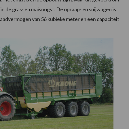
n de gras- en maisoogst. De opraap- en snijwagen is
 laadvermogen van 56 kubieke meter en een capaciteit