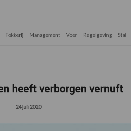
Fokkerij
Management
Voer
Regelgeving
Stal
n heeft verborgen vernuft
24 juli 2020