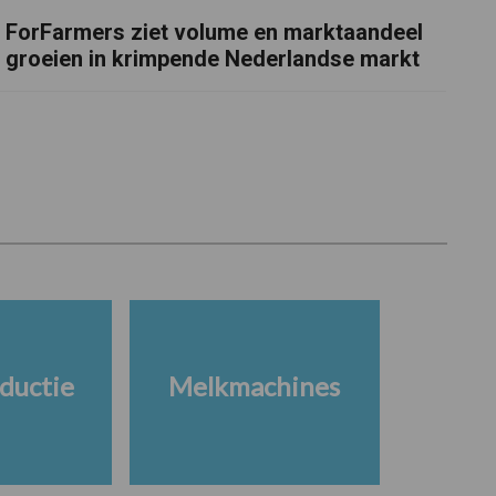
ForFarmers ziet volume en marktaandeel
groeien in krimpende Nederlandse markt
ductie
Melkmachines