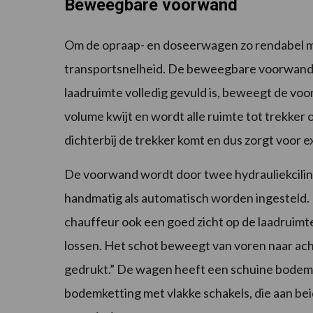
Beweegbare voorwand
Om de opraap- en doseerwagen zo rendabel mog
transportsnelheid. De beweegbare voorwand zo
laadruimte volledig gevuld is, beweegt de v
volume kwijt en wordt alle ruimte tot trekker 
dichterbij de trekker komt en dus zorgt voor e
De voorwand wordt door twee hydrauliekcili
handmatig als automatisch worden ingesteld.
chauffeur ook een goed zicht op de laadruimt
lossen. Het schot beweegt van voren naar ach
gedrukt.” De wagen heeft een schuine bodem 
bodemketting met vlakke schakels, die aan be