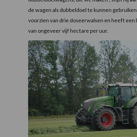
de wagen als dubbeldoel te kunnen gebruiken i
voorzien van drie doseerwalsen en heeft een
van ongeveer vijf hectare per uur.