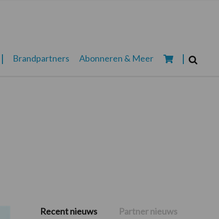
Zoeken...
Brandpartners
Abonneren & Meer
Zoek
Recent nieuws
Partner nieuws
Primaire