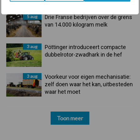
groter dan ooit”
5 aug
Drie Franse bedrijven over de grens
van 14.000 kilogram melk
3 aug
Pöttinger introduceert compacte
dubbelrotor-zwadhark in de hef
3 aug
Voorkeur voor eigen mechanisatie:
zelf doen waar het kan, uitbesteden
waar het moet
Toon meer