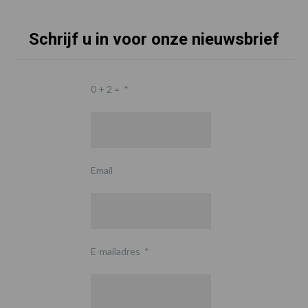
Schrijf u in voor onze nieuwsbrief
0 + 2 =
*
Email
E-mailadres
*