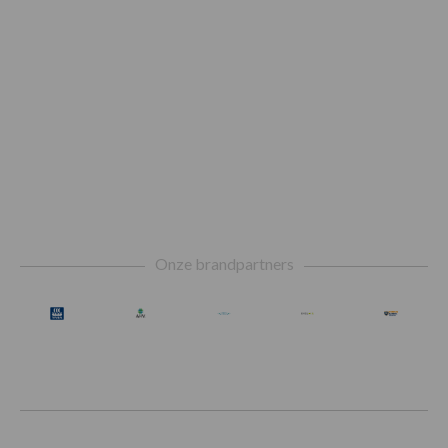
Footer
Onze brandpartners