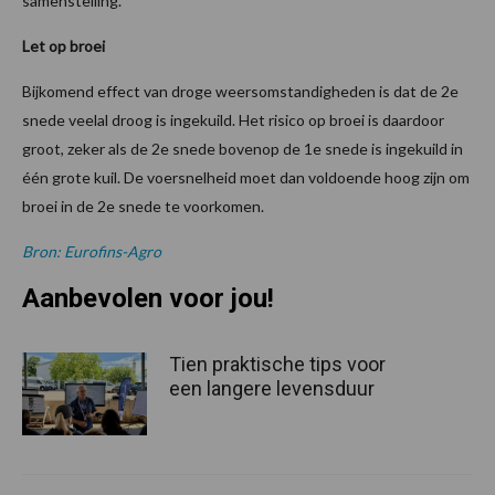
samenstelling.
Let op broei
Bijkomend effect van droge weersomstandigheden is dat de 2e
snede veelal droog is ingekuild. Het risico op broei is daardoor
groot, zeker als de 2e snede bovenop de 1e snede is ingekuild in
één grote kuil. De voersnelheid moet dan voldoende hoog zijn om
broei in de 2e snede te voorkomen.
Bron: Eurofins-Agro
Aanbevolen voor jou!
Tien praktische tips voor
een langere levensduur