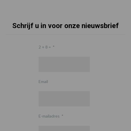
Schrijf u in voor onze nieuwsbrief
2 + 8 =
*
Email
E-mailadres
*