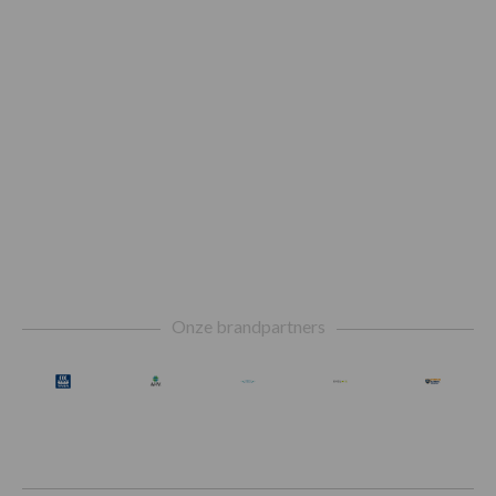
Footer
Onze brandpartners