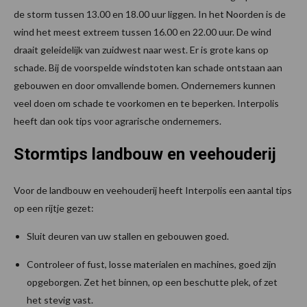
de storm tussen 13.00 en 18.00 uur liggen. In het Noorden is de
wind het meest extreem tussen 16.00 en 22.00 uur. De wind
draait geleidelijk van zuidwest naar west. Er is grote kans op
schade. Bij de voorspelde windstoten kan schade ontstaan aan
gebouwen en door omvallende bomen. Ondernemers kunnen
veel doen om schade te voorkomen en te beperken. Interpolis
heeft dan ook tips voor agrarische ondernemers.
Stormtips landbouw en veehouderij
Voor de landbouw en veehouderij heeft Interpolis een aantal tips
op een rijtje gezet:
Sluit deuren van uw stallen en gebouwen goed.
Controleer of fust, losse materialen en machines, goed zijn
opgeborgen. Zet het binnen, op een beschutte plek, of zet
het stevig vast.