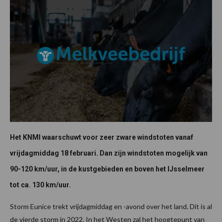
Het KNMI waarschuwt voor zeer zware windstoten vanaf
vrijdagmiddag 18 februari. Dan zijn windstoten mogelijk van
90-120 km/uur, in de kustgebieden en boven het IJsselmeer
tot ca. 130 km/uur.
Storm Eunice trekt vrijdagmiddag en -avond over het land. Dit is al
de vierde storm in 2022. In het Westen zal het hoogtepunt van