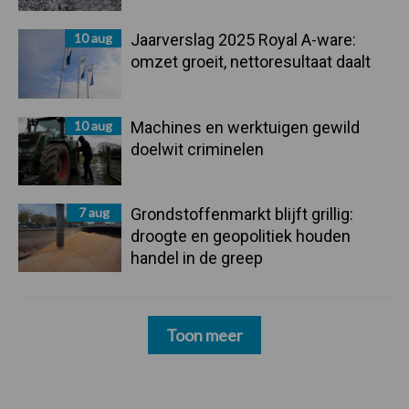
10 aug
Jaarverslag 2025 Royal A-ware:
omzet groeit, nettoresultaat daalt
10 aug
Machines en werktuigen gewild
doelwit criminelen
7 aug
Grondstoffenmarkt blijft grillig:
droogte en geopolitiek houden
handel in de greep
Toon meer