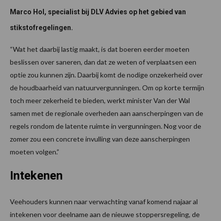
Marco Hol, specialist bij DLV Advies op het gebied van
stikstofregelingen.
“Wat het daarbij lastig maakt, is dat boeren eerder moeten
beslissen over saneren, dan dat ze weten of verplaatsen een
optie zou kunnen zijn. Daarbij komt de nodige onzekerheid over
de houdbaarheid van natuurvergunningen. Om op korte termijn
toch meer zekerheid te bieden, werkt minister Van der Wal
samen met de regionale overheden aan aanscherpingen van de
regels rondom de latente ruimte in vergunningen. Nog voor de
zomer zou een concrete invulling van deze aanscherpingen
moeten volgen.”
Intekenen
Veehouders kunnen naar verwachting vanaf komend najaar al
intekenen voor deelname aan de nieuwe stoppersregeling, de