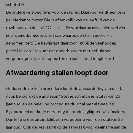
schetst Hol.
De andere vergoeding is voor de stallen. Daarvoor geldt een prijs
per vierkante meter. Die is afhankelijk van de leeftijd van de
ruwbouw van de stal. “Ook al is die stal daarna misschien wel vier
keer gemoderniseerd; het jaar waarop de stal in gebruik is
genomen, telt.” De bewijslast daarvoor ligt bij de veehouder,
geeft Hol aan. “Je kunt dat onderbouwen met behulp van
vergunningen, taxatierapporten en soms met Google Earth.”
Afwaardering stallen loopt door
Gedurende de hele procedure loopt de afwaardering van de stal
door, benadrukt de adviseur. “Stel, je schrijft een stal in van 23
jaar oud, en de hele Lbv-procedure duurt al met al twee jaar.
Bijvoorbeeld omdat je eerst nog de ronde legkippen wil afmaken.
Dan krijg je dus uiteindelijk een vergoeding voor een stal van 25
jaar oud.” Ook de beslissing op de aanvraag voor deelname aan de