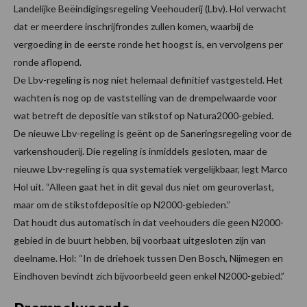
Landelijke Beëindigingsregeling Veehouderij (Lbv). Hol verwacht
dat er meerdere inschrijfrondes zullen komen, waarbij de
vergoeding in de eerste ronde het hoogst is, en vervolgens per
ronde aflopend.
De Lbv-regeling is nog niet helemaal definitief vastgesteld. Het
wachten is nog op de vaststelling van de drempelwaarde voor
wat betreft de depositie van stikstof op Natura2000-gebied.
De nieuwe Lbv-regeling is geënt op de Saneringsregeling voor de
varkenshouderij. Die regeling is inmiddels gesloten, maar de
nieuwe Lbv-regeling is qua systematiek vergelijkbaar, legt Marco
Hol uit. “Alleen gaat het in dit geval dus niet om geuroverlast,
maar om de stikstofdepositie op N2000-gebieden.”
Dat houdt dus automatisch in dat veehouders die geen N2000-
gebied in de buurt hebben, bij voorbaat uitgesloten zijn van
deelname. Hol: “In de driehoek tussen Den Bosch, Nijmegen en
Eindhoven bevindt zich bijvoorbeeld geen enkel N2000-gebied.”