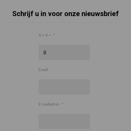
Schrijf u in voor onze nieuwsbrief
4 + 4 =
*
Email
E-mailadres
*