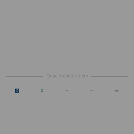
Footer
Onze brandpartners