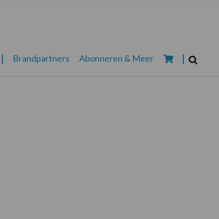
Zoeken...
Brandpartners
Abonneren & Meer
Zoek