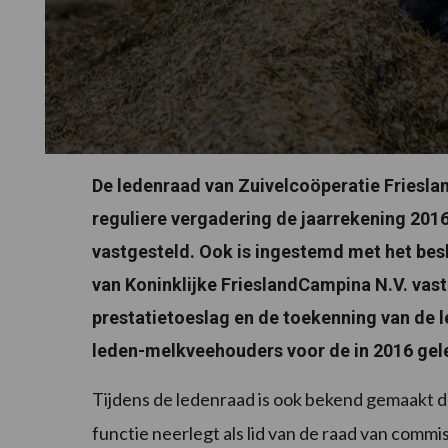
De ledenraad van Zuivelcoöperatie Friesla
reguliere vergadering de jaarrekening 201
vastgesteld. Ook is ingestemd met het besl
van Koninklijke FrieslandCampina N.V. vast 
prestatietoeslag en de toekenning van de l
leden-melkveehouders voor de in 2016 ge
Tijdens de ledenraad is ook bekend gemaakt 
functie neerlegt als lid van de raad van commi