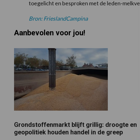
toegelicht en besproken met de leden-melkv
Bron: FrieslandCampina
Aanbevolen voor jou!
Grondstoffenmarkt blijft grillig: droogte en
geopolitiek houden handel in de greep