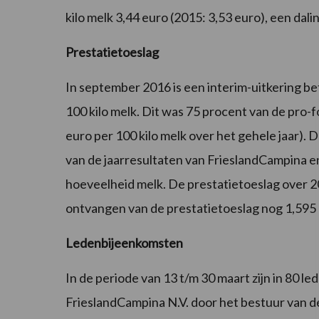
kilo melk 3,44 euro (2015: 3,53 euro), een dali
Prestatietoeslag
In september 2016 is een interim-uitkering b
100 kilo melk. Dit was 75 procent van de pro-
euro per 100 kilo melk over het gehele jaar). De
van de jaarresultaten van FrieslandCampina 
hoeveelheid melk. De prestatietoeslag over 
ontvangen van de prestatietoeslag nog 1,595 eu
Ledenbijeenkomsten
In de periode van 13 t/m 30 maart zijn in 80 l
FrieslandCampina N.V. door het bestuur van d