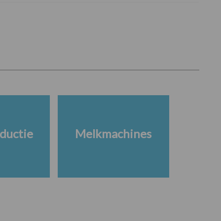
ductie
Melkmachines