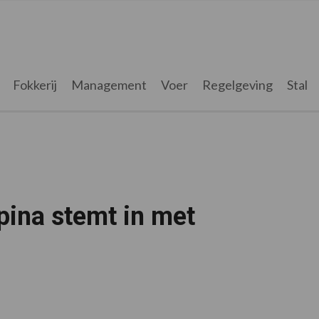
Fokkerij
Management
Voer
Regelgeving
Stal
ina stemt in met