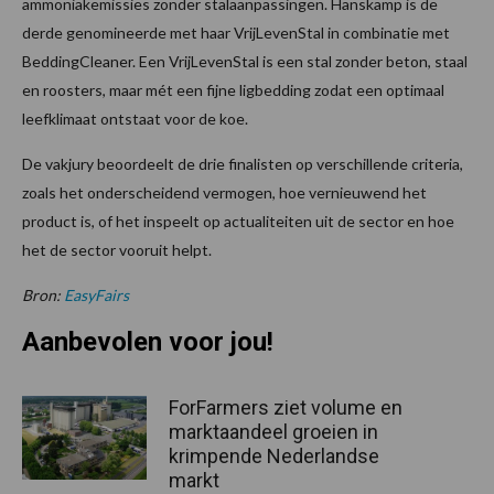
ammoniakemissies zonder stalaanpassingen. Hanskamp is de
derde genomineerde met haar VrijLevenStal in combinatie met
BeddingCleaner. Een VrijLevenStal is een stal zonder beton, staal
en roosters, maar mét een fijne ligbedding zodat een optimaal
leefklimaat ontstaat voor de koe.
De vakjury beoordeelt de drie finalisten op verschillende criteria,
zoals het onderscheidend vermogen, hoe vernieuwend het
product is, of het inspeelt op actualiteiten uit de sector en hoe
het de sector vooruit helpt.
Bron:
EasyFairs
Aanbevolen voor jou!
ForFarmers ziet volume en
marktaandeel groeien in
krimpende Nederlandse
markt