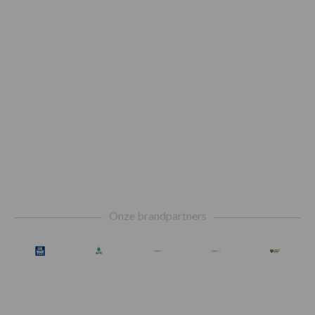
Footer
Onze brandpartners