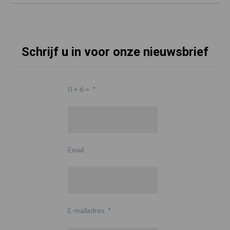
Schrijf u in voor onze nieuwsbrief
0 + 6 =
*
Email
E-mailadres
*