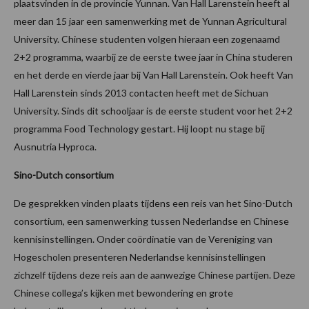
plaatsvinden in de provincie Yunnan. Van Hall Larenstein heeft al
meer dan 15 jaar een samenwerking met de Yunnan Agricultural
University. Chinese studenten volgen hieraan een zogenaamd
2+2 programma, waarbij ze de eerste twee jaar in China studeren
en het derde en vierde jaar bij Van Hall Larenstein. Ook heeft Van
Hall Larenstein sinds 2013 contacten heeft met de Sichuan
University. Sinds dit schooljaar is de eerste student voor het 2+2
programma Food Technology gestart. Hij loopt nu stage bij
Ausnutria Hyproca.
Sino-Dutch consortium
De gesprekken vinden plaats tijdens een reis van het Sino-Dutch
consortium, een samenwerking tussen Nederlandse en Chinese
kennisinstellingen. Onder coördinatie van de Vereniging van
Hogescholen presenteren Nederlandse kennisinstellingen
zichzelf tijdens deze reis aan de aanwezige Chinese partijen. Deze
Chinese collega’s kijken met bewondering en grote