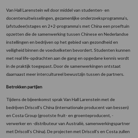
Van Hall Larenstein wil door middel van studenten- en
docentenuitwisselingen, gezamenlijke onderzoeksprogramma’s,
(afstudeer)stages en 2+2-programma’s met China een proeftuin
opzetten die de samenwerking tussen Chinese en Nederlandse
instellingen en bedrijven op het gebied van gezondheid en
veiligheid binnen de voedselketen bevordert. Studenten kunnen
met real life-opdrachten aan de gang en opgedane kennis wordt
in de praktijk toegepast. Door de samenwerkingen ontstaat
daarnaast meer intercultureel bewustzijn tussen de partners.
Betrokken partijen
Tijdens de bijeenkomst sprak Van Hall Larenstein met de
bedrijven Driscoll’s China (internationale producent van bessen)
en Costa Group (grootste fruit- en groenteproducent, -
verwerker en -distributeur van Australië, samenwerkingspartner
met Driscoll’s China). De projecten met Driscoll’s en Costa zullen