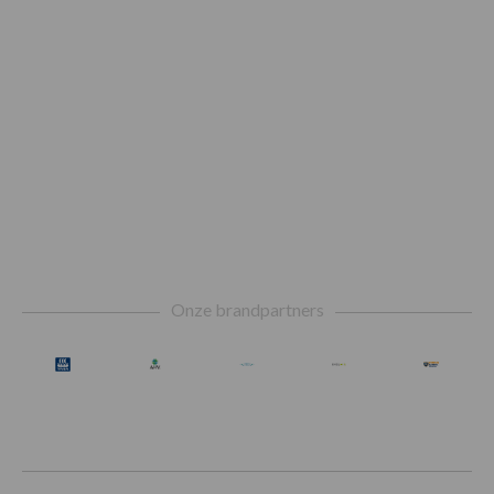
Footer
Onze brandpartners