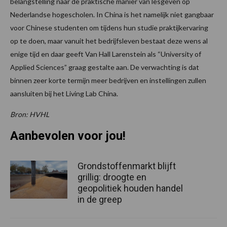
belangstelling naar de praktische manier van lesgeven op
Nederlandse hogescholen. In China is het namelijk niet gangbaar
voor Chinese studenten om tijdens hun studie praktijkervaring
op te doen, maar vanuit het bedrijfsleven bestaat deze wens al
enige tijd en daar geeft Van Hall Larenstein als “University of
Applied Sciences” graag gestalte aan. De verwachting is dat
binnen zeer korte termijn meer bedrijven en instellingen zullen
aansluiten bij het Living Lab China.
Bron: HVHL
Aanbevolen voor jou!
Grondstoffenmarkt blijft
grillig: droogte en
geopolitiek houden handel
in de greep