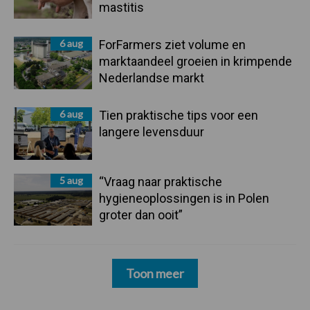
mastitis
6 aug
ForFarmers ziet volume en
marktaandeel groeien in krimpende
Nederlandse markt
6 aug
Tien praktische tips voor een
langere levensduur
5 aug
“Vraag naar praktische
hygieneoplossingen is in Polen
groter dan ooit”
Toon meer