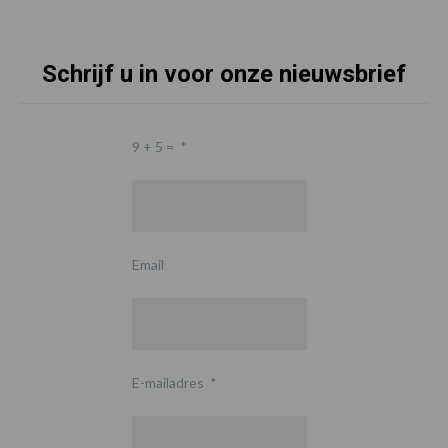
Schrijf u in voor onze nieuwsbrief
9 + 5 =
*
Email
E-mailadres
*