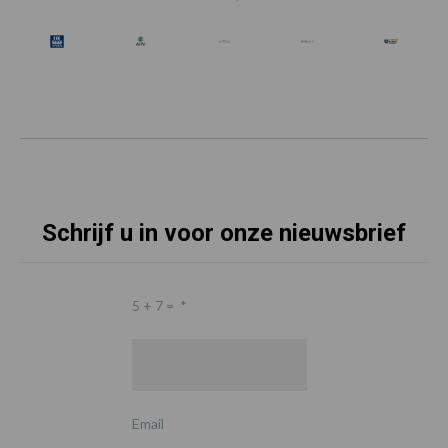
Schrijf u in voor onze nieuwsbrief
5 + 7 =
*
Email