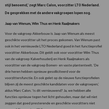
stijl benoemd,’ zegt Marc Calon, voorzitter LTO Nederland.
De gesprekken met de andere vakgroepen lopen nog.
Jaap van Wenum, Wim Thus en Henk Raaijmakers
Voor de vakgroep Akkerbouw is Jaap van Wenum als meest
geschikte voorzitter uit het proces gekomen. Van Wenum past
ook in het vernieuwde LTO Nederland goed in het functieprofiel
voorzitter Akkerbouw. Dit geldt ook voor voorzitter Wim Thus
van de vakgroep Kalverhouderij en Henk Raaijmakers als
voorzitter van de vakgroep Bomen- en vaste plantenteelt. ‘De
drie heren hebben opnieuw gesolliciteerd voor de
voorzittersfunctie. En ook gelet op de nieuwe functieprofielen
blijven zij de meest geschikte kandidaten voor de vakgroepen,’
aldus Marc Calon. ‘Is dit vernieuwend? Ja, we hebben alle
functies opnieuw tegen het licht gehouden, maar dat wil niet
zeggen dat goed presterende en geschikte voorzitters niet