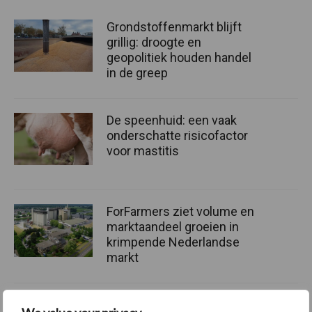
Grondstoffenmarkt blijft
grillig: droogte en
geopolitiek houden handel
in de greep
De speenhuid: een vaak
onderschatte risicofactor
voor mastitis
ForFarmers ziet volume en
marktaandeel groeien in
krimpende Nederlandse
markt