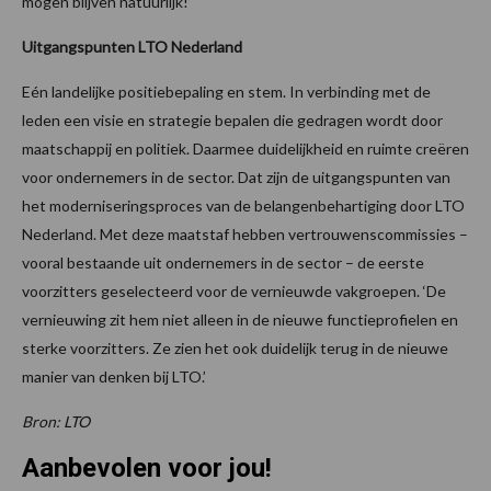
mogen blijven natuurlijk!’
Uitgangspunten LTO Nederland
Eén landelijke positiebepaling en stem. In verbinding met de
leden een visie en strategie bepalen die gedragen wordt door
maatschappij en politiek. Daarmee duidelijkheid en ruimte creëren
voor ondernemers in de sector. Dat zijn de uitgangspunten van
het moderniseringsproces van de belangenbehartiging door LTO
Nederland. Met deze maatstaf hebben vertrouwenscommissies –
vooral bestaande uit ondernemers in de sector – de eerste
voorzitters geselecteerd voor de vernieuwde vakgroepen. ‘De
vernieuwing zit hem niet alleen in de nieuwe functieprofielen en
sterke voorzitters. Ze zien het ook duidelijk terug in de nieuwe
manier van denken bij LTO.’
Bron: LTO
Aanbevolen voor jou!