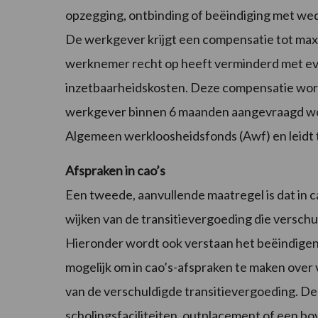
opzegging, ontbinding of beëindiging met wede
De werkgever krijgt een compensatie tot maxi
werknemer recht op heeft verminderd met even
inzetbaarheidskosten. Deze compensatie wor
werkgever binnen 6 maanden aangevraagd wor
Algemeen werkloosheidsfonds (Awf) en leidt 
Afspraken in cao’s
Een tweede, aanvullende maatregel is dat in
wijken van de transitievergoeding die verschu
Hieronder wordt ook verstaan het beëindigen 
mogelijk om in cao’s-afspraken te maken over
van de verschuldigde transitievergoeding. De
scholingsfaciliteiten, outplacement of een bo