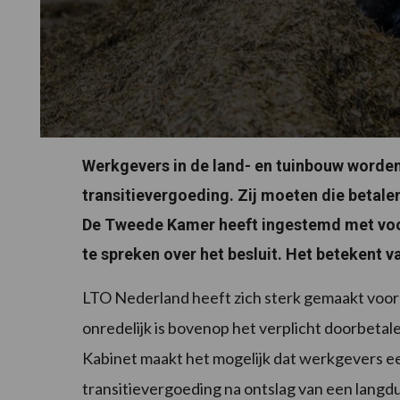
Werkgevers in de land- en tuinbouw word
transitievergoeding. Zij moeten die betale
De Tweede Kamer heeft ingestemd met voor
te spreken over het besluit. Het betekent 
LTO Nederland heeft zich sterk gemaakt voor
onredelijk is bovenop het verplicht doorbetal
Kabinet maakt het mogelijk dat werkgevers e
transitievergoeding na ontslag van een langd