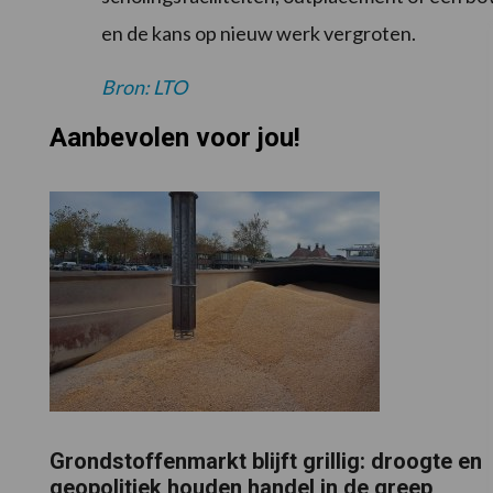
en de kans op nieuw werk vergroten.
Bron: LTO
Aanbevolen voor jou!
Grondstoffenmarkt blijft grillig: droogte en
geopolitiek houden handel in de greep