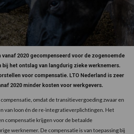
en vanaf 2020 gecompenseerd voor de zogenoemde
n bij het ontslag van langdurig zieke werknemers.
stellen voor compensatie. LTO Nederland is zeer
vanaf 2020 minder kosten voor werkgevers.
 compensatie, omdat de transitievergoeding zwaar en
en van loon én de re-integratieverplichtingen. Het
en compensatie krijgen voor de betaalde
urige werknemer. De compensatie is van toepassing bij