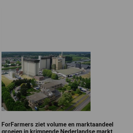
ForFarmers ziet volume en marktaandeel
groeien in krimpende Nederlandse markt