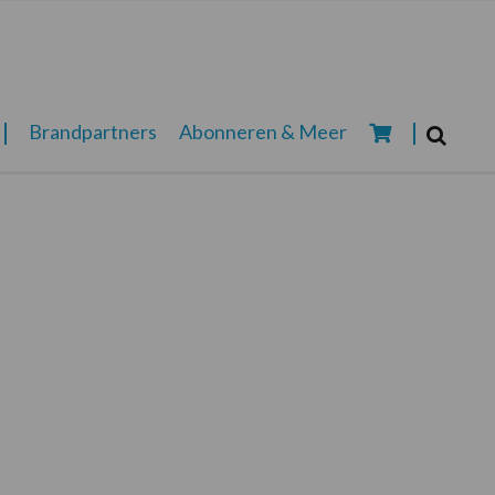
Zoeken...
Brandpartners
Abonneren & Meer
Zoek