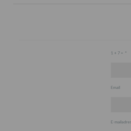
1 + 7 =
*
Email
E-mailadre