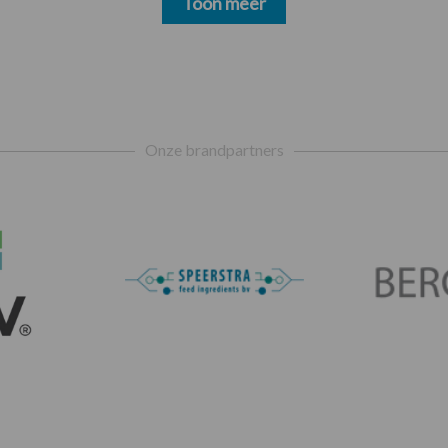
Toon meer
Onze brandpartners