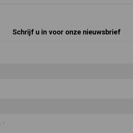
Schrijf u in voor onze nieuwsbrief
s
*