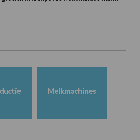
ductie
Melkmachines