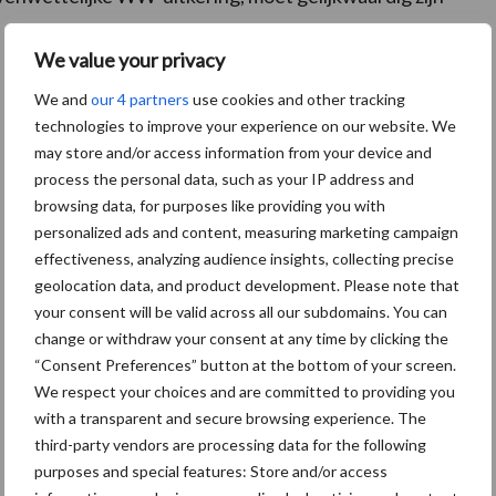
We value your privacy
We and
our 4 partners
use cookies and other tracking
technologies to improve your experience on our website. We
may store and/or access information from your device and
process the personal data, such as your IP address and
browsing data, for purposes like providing you with
personalized ads and content, measuring marketing campaign
effectiveness, analyzing audience insights, collecting precise
geolocation data, and product development. Please note that
your consent will be valid across all our subdomains. You can
change or withdraw your consent at any time by clicking the
“Consent Preferences” button at the bottom of your screen.
We respect your choices and are committed to providing you
with a transparent and secure browsing experience. The
third-party vendors are processing data for the following
De speenhuid: een vaak onderschatte
purposes and special features: Store and/or access
risicofactor voor mastitis