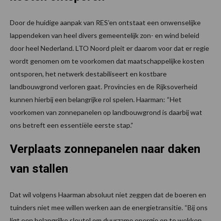
Door de huidige aanpak van RES’en ontstaat een onwenselijke
lappendeken van heel divers gemeentelijk zon- en wind beleid
door heel Nederland. LTO Noord pleit er daarom voor dat er regie
wordt genomen om te voorkomen dat maatschappelijke kosten
ontsporen, het netwerk destabiliseert en kostbare
landbouwgrond verloren gaat. Provincies en de Rijksoverheid
kunnen hierbij een belangrijke rol spelen. Haarman: “Het
voorkomen van zonnepanelen op landbouwgrond is daarbij wat
ons betreft een essentiële eerste stap.”
Verplaats zonnepanelen naar daken
van stallen
Dat wil volgens Haarman absoluut niet zeggen dat de boeren en
tuinders niet mee willen werken aan de energietransitie. “Bij ons
ligt een belangrijke sleutel om duurzame energie op te wekken.