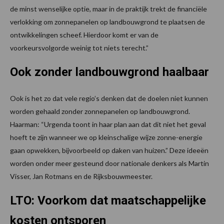
de minst wenselijke optie, maar in de praktijk trekt de financiële
verlokking om zonnepanelen op landbouwgrond te plaatsen de
ontwikkelingen scheef. Hierdoor komt er van de
voorkeursvolgorde weinig tot niets terecht.”
Ook zonder landbouwgrond haalbaar
Ook is het zo dat vele regio’s denken dat de doelen niet kunnen
worden gehaald zonder zonnepanelen op landbouwgrond.
Haarman: “Urgenda toont in haar plan aan dat dit niet het geval
hoeft te zijn wanneer we op kleinschalige wijze zonne-energie
gaan opwekken, bijvoorbeeld op daken van huizen.” Deze ideeën
worden onder meer gesteund door nationale denkers als Martin
Visser, Jan Rotmans en de Rijksbouwmeester.
LTO: Voorkom dat maatschappelijke
kosten ontsporen