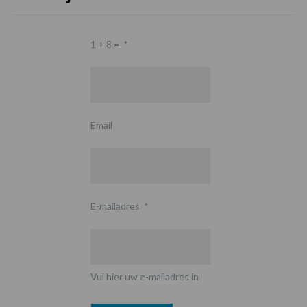
1 + 8 =
*
Email
E-mailadres
*
Vul hier uw e-mailadres in