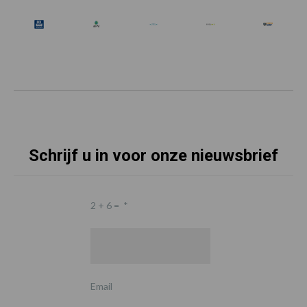
Schrijf u in voor onze nieuwsbrief
2 + 6 =
*
Email