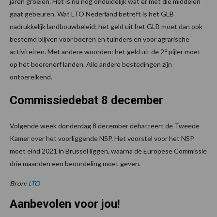
jaren groeien. Het is nu nog onduidelijk wat er met die middelen
gaat gebeuren. Wat LTO Nederland betreft is het GLB
nadrukkelijk landbouwbeleid; het geld uit het GLB moet dan ook
bestemd blijven voor boeren en tuinders en voor agrarische
e
activiteiten. Met andere woorden: het geld uit de 2
pijler moet
op het boerenerf landen. Alle andere bestedingen zijn
ontoereikend.
Commissiedebat 8 december
Volgende week donderdag 8 december debatteert de Tweede
Kamer over het voorliggende NSP. Het voorstel voor het NSP
moet eind 2021 in Brussel liggen, waarna de Europese Commissie
drie maanden een beoordeling moet geven.
Bron:
LTO
Aanbevolen voor jou!