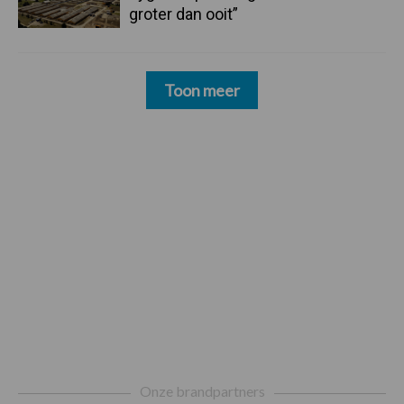
groter dan ooit”
Toon meer
Footer
Onze brandpartners