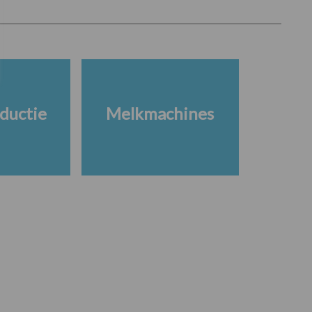
ductie
Melkmachines