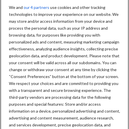
We and
our 4 partners
use cookies and other tracking
technologies to improve your experience on our website. We
may store and/or access information from your device and
process the personal data, such as your IP address and
browsing data, for purposes like providing you with
personalized ads and content, measuring marketing campaign
effectiveness, analyzing audience insights, collecting precise
geolocation data, and product development. Please note that
your consent will be valid across all our subdomains. You can
change or withdraw your consent at any time by clicking the
“Consent Preferences” button at the bottom of your screen.
De speenhuid: een vaak onderschatte
We respect your choices and are committed to providing you
risicofactor voor mastitis
with a transparent and secure browsing experience. The
third-party vendors are processing data for the following
purposes and special features: Store and/or access
information on a device, personalized advertising and content,
advertising and content measurement, audience research,
and services development, precise geolocation data, and