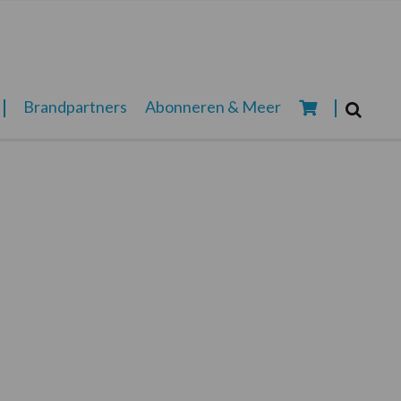
Zoeken...
Brandpartners
Abonneren & Meer
Zoek