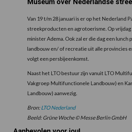
Museum over Nederlandse stree
Van 19 t/m 28 januari is er op het Nederland
streekproducten en agrotoerisme. Op vrijdag
minister Adema. Ook zal er die dag een lunc
landbouw en/ of recreatie uit alle provincie
volgt een persbijeenkomst.
Naast het LTO bestuur zijn vanuit LTO Multif
Vakgroep Multifunctionele Landbouw) en Kar
Landbouw) aanwezig.
Bron:
LTO Nederland
Beeld: Grüne Woche © Messe Berlin GmbH
Aanbevolen voor jou!