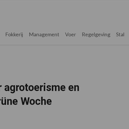
Fokkerij
Management
Voer
Regelgeving
Stal
r agrotoerisme en
Grüne Woche