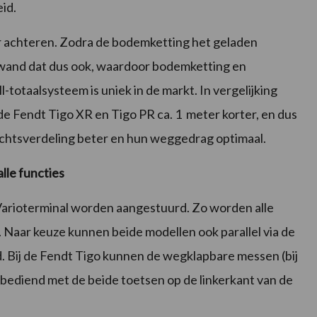
eid.
 achteren. Zodra de bodemketting het geladen
orwand dat dus ook, waardoor bodemketting en
l-totaalsysteem is uniek in de markt. In vergelijking
de Fendt Tigo XR en Tigo PR ca. 1 meter korter, en dus
ichtsverdeling beter en hun weggedrag optimaal.
lle functies
Varioterminal worden aangestuurd. Zo worden alle
d. Naar keuze kunnen beide modellen ook parallel via de
Bij de Fendt Tigo kunnen de wegklapbare messen (bij
 bediend met de beide toetsen op de linkerkant van de