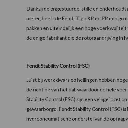
Dankzij de ongestuurde, stille en onderhoud
meter, heeft de Fendt Tigo XR en PR een gro
pakken en uiteindelijk een hoge voerkwaliteit 
de enige fabrikant die de rotoraandrijving in 
Fendt Stability Control (FSC)
Juist bij werk dwars op hellingen hebben hoge
de richting van het dal, waardoor de hele voe
Stability Control (FSC) zijn een veilige inzet
gewaarborgd. Fendt Stability Control (FSC) is
hydropneumatische onderstel van de opraa