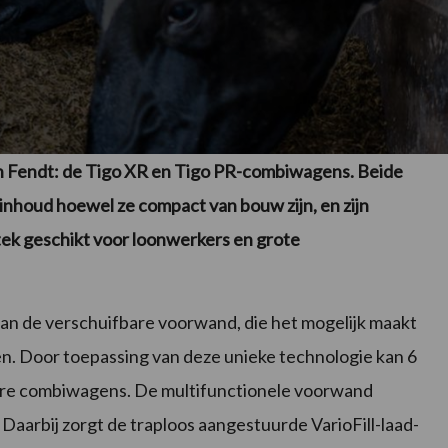
 Fendt: de Tigo XR en Tigo PR-combiwagens. Beide
 inhoud hoewel ze compact van bouw zijn, en zijn
stek geschikt voor loonwerkers en grote
an de verschuifbare voorwand, die het mogelijk maakt
en. Door toepassing van deze unieke technologie kan 6
bare combiwagens. De multifunctionele voorwand
. Daarbij zorgt de traploos aangestuurde VarioFill-laad-