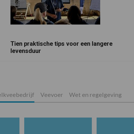
Tien praktische tips voor een langere
levensduur
lkveebedrijf
Veevoer
Wet en regelgeving