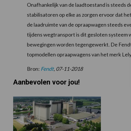
Onafhankelijk van de laadtoestand is steeds 
stabilisatoren op elke as zorgen ervoor dat 
de laadruimte van de opraapwagen steeds evenw
tijdens wegtransport is dit gesloten systeem 
bewegingen worden tegengewerkt. De Fendt Ti
topmodellen opraapwagens van het merk Lely
Bron:
Fendt
, 07-11-2018
Aanbevolen voor jou!