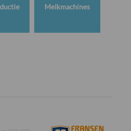
ductie
Melkmachines