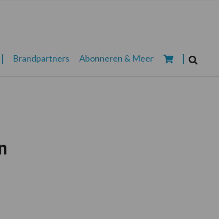
Zoeken...
Brandpartners
Abonneren & Meer
Zoek
n