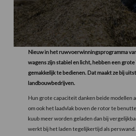
Nieuw in het ruwvoerwinningsprogramma van
wagens zijn stabiel en licht, hebben een grote
gemakkelijk te bedienen. Dat maakt ze bij uit
landbouwbedrijven.
Hun grote capaciteit danken beide modellen a
om ook het laadvlak boven de rotor te benutt
kuub meer worden geladen dan bij vergelijk
werkt bij het laden tegelijkertijd als perswand