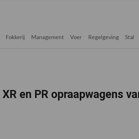
Fokkerij
Management
Voer
Regelgeving
Stal
o XR en PR opraapwagens va