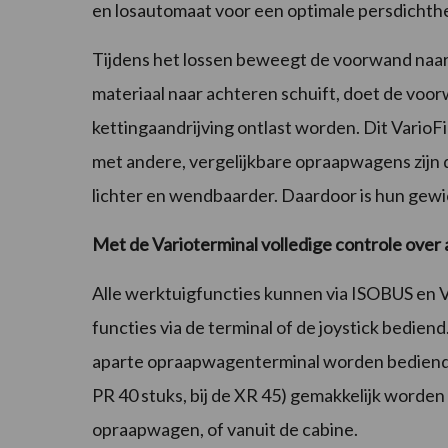
en losautomaat voor een optimale persdichth
Tijdens het lossen beweegt de voorwand naar
materiaal naar achteren schuift, doet de vo
kettingaandrijving ontlast worden. Dit VarioFil
met andere, vergelijkbare opraapwagens zijn 
lichter en wendbaarder. Daardoor is hun gew
Met de Varioterminal volledige controle over a
Alle werktuigfuncties kunnen via ISOBUS en 
functies via de terminal of de joystick bedien
aparte opraapwagenterminal worden bediend. 
PR 40 stuks, bij de XR 45) gemakkelijk worden
opraapwagen, of vanuit de cabine.