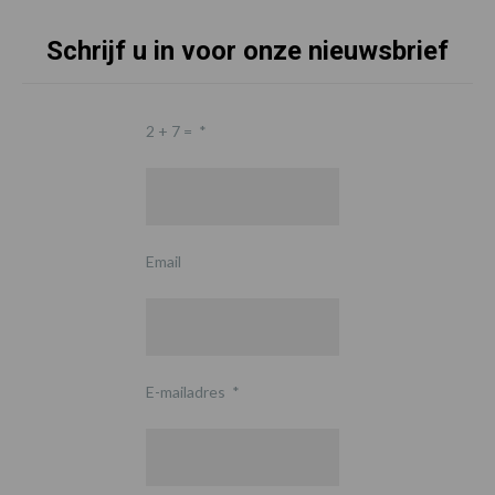
Schrijf u in voor onze nieuwsbrief
2 + 7 =
*
Email
E-mailadres
*