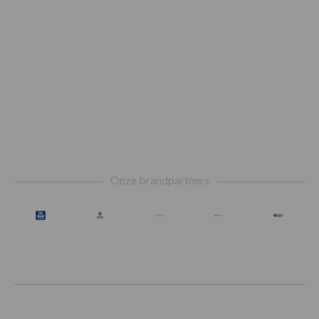
Footer
Onze brandpartners