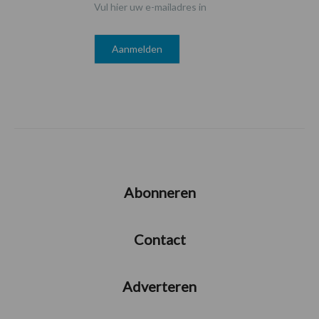
Vul hier uw e-mailadres in
Abonneren
Contact
Adverteren