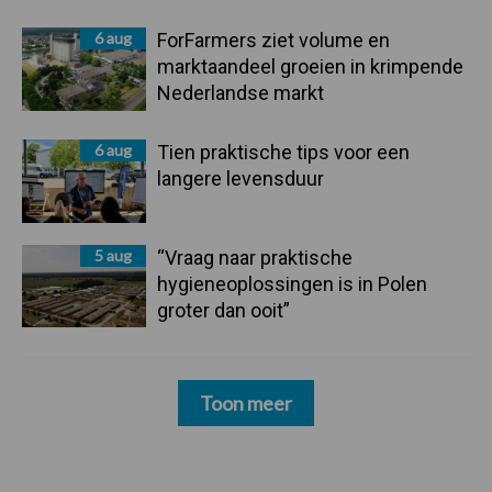
6 aug
ForFarmers ziet volume en
marktaandeel groeien in krimpende
Nederlandse markt
6 aug
Tien praktische tips voor een
langere levensduur
5 aug
“Vraag naar praktische
hygieneoplossingen is in Polen
groter dan ooit”
Toon meer