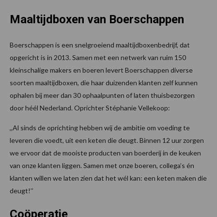
Maaltijdboxen van Boerschappen
Boerschappen is een snelgroeiend maaltijdboxenbedrijf, dat
opgericht is in 2013. Samen met een netwerk van ruim 150
kleinschalige makers en boeren levert Boerschappen diverse
soorten maaltijdboxen, die haar duizenden klanten zelf kunnen
ophalen bij meer dan 30 ophaalpunten of laten thuisbezorgen
door héél Nederland. Oprichter Stéphanie Vellekoop:
,,Al sinds de oprichting hebben wij de ambitie om voeding te
leveren die voedt, uit een keten die deugt. Binnen 12 uur zorgen
we ervoor dat de mooiste producten van boerderij in de keuken
van onze klanten liggen. Samen met onze boeren, collega’s én
klanten willen we laten zien dat het wél kan: een keten maken die
deugt!’’
Coöperatie