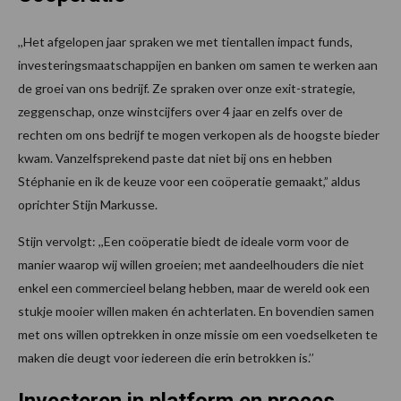
,,Het afgelopen jaar spraken we met tientallen impact funds,
investeringsmaatschappijen en banken om samen te werken aan
de groei van ons bedrijf. Ze spraken over onze exit-strategie,
zeggenschap, onze winstcijfers over 4 jaar en zelfs over de
rechten om ons bedrijf te mogen verkopen als de hoogste bieder
kwam. Vanzelfsprekend paste dat niet bij ons en hebben
Stéphanie en ik de keuze voor een coöperatie gemaakt,” aldus
oprichter Stijn Markusse.
Stijn vervolgt: ,,Een coöperatie biedt de ideale vorm voor de
manier waarop wij willen groeien; met aandeelhouders die niet
enkel een commercieel belang hebben, maar de wereld ook een
stukje mooier willen maken én achterlaten. En bovendien samen
met ons willen optrekken in onze missie om een voedselketen te
maken die deugt voor iedereen die erin betrokken is.’’