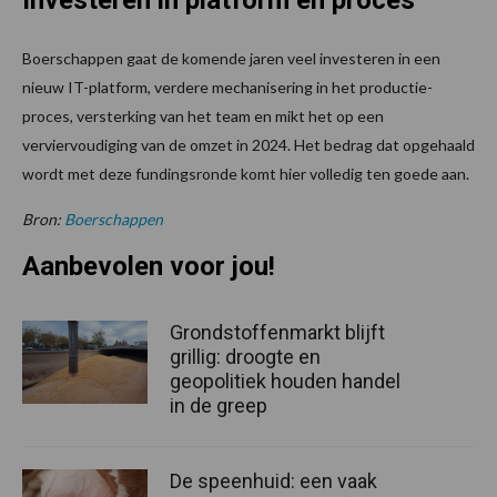
Investeren in platform en proces
Boerschappen gaat de komende jaren veel investeren in een
nieuw IT-platform, verdere mechanisering in het productie-
proces, versterking van het team en mikt het op een
verviervoudiging van de omzet in 2024. Het bedrag dat opgehaald
wordt met deze fundingsronde komt hier volledig ten goede aan.
Bron:
Boerschappen
Aanbevolen voor jou!
Grondstoffenmarkt blijft
grillig: droogte en
geopolitiek houden handel
in de greep
De speenhuid: een vaak