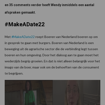
en 35 comments verder heeft Wendy inmiddels een aantal
afspraken gemaakt.
#MakeADate22
Met
#MakeADate22
roept Boeren van Nederland boeren op om
in gesprek te gaan met burgers. Boeren van Nederland is een
beweging uit de agrarische sector die de verbinding legt tussen
boeren en hun omgeving. Door het dialoog aan te gaan moet het
wederzijds begrip groeien. En dat is niet alleen belangrijk voor het
imago van de boer, maar ook om de behoeften van de consument
te begrijpen.