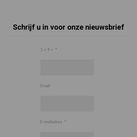
Schrijf u in voor onze nieuwsbrief
1 + 9 =
*
Email
E-mailadres
*