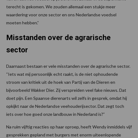
terecht is gekomen. We zouden allemaal een stukje meer
waardering voor onze sector en ons Nederlandse voedsel
moeten hebben.”
Misstanden over de agrarische
sector
Daarnaast bestaan er vele misstanden over de agrarische sector.
“Iets wat mij persoonlijk echt raakt, is de niet ophoudende
stroom van kritiek uit de hoek van Partij van de Dieren en
bijvoorbeeld Wakker Dier. Zij verspreiden veel fake nieuws. Dat
doet pijn. Een Spaanse dierenarts wil zelfs in gesprek, omdat hij
opkijkt naar de Nederlandse veehouderijsector. Dat zegt toch
iets over hoe goed onze landbouw in Nederland is?”
Na ruim vijftig reacties op haar oproep, heeft Wendy inmiddels vijf
gesprekken gepland met burgers met enorm uiteenlopende