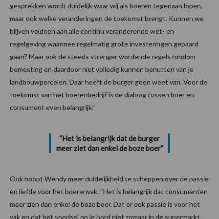
gesprekken wordt duidelijk waar wij als boeren tegenaan lopen,
maar ook welke veranderingen de toekomst brengt. Kunnen we
blijven voldoen aan alle continu veranderende wet- en
regelgeving waarmee regelmatig grote investeringen gepaard
gaan? Maar ook de steeds strenger wordende regels rondom
bemesting en daardoor niet volledig kunnen benutten van je
landbouwpercelen. Daar heeft de burger geen weet van. Voor de
toekomst van het boerenbedrijf is de dialoog tussen boer en
consument even belangrijk.”
“Het is belangrijk dat de burger
meer ziet dan enkel de boze boer”
Ook hoopt Wendy meer duidelijkheid te scheppen over de passie
en liefde voor het boerenvak. “Het is belangrijk dat consumenten
meer zien dan enkel de boze boer. Dat er ook passie is voor het
vak en dat het voedsel op je bord niet zomaar in de supermarkt