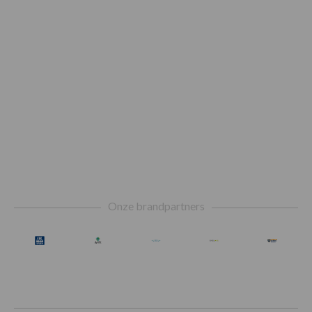
Footer
Onze brandpartners