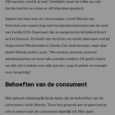
Vijf reacties vond ik al veel.” Inmiddels staat de teller op ruim
dertig reacties en staan er vijf afspraken gepland.
Samen met haar man en schoonvader, vormt Wendy van
Schooten een maatschap met honderdzestig koeien aan de rand
van Zwolle (OV). Daarnaast zijn ze aangesloten bij Salland Boert
en Eet Bewust. Ze heeft vier dochters en werkt daarnaast ook bij
Hogeschool Windesheim in Zwolle. Een druk bestaan, maar daar
denkt Wendy anders over: “We werken veel met externe
arbeidskrachten en laten alle avonden melken. Dit geeft ruimte
om tijd vrij te maken voor mijn passies, waar ik plezier en energie
voor terug krijg.”
Behoeften van de consument
Niet geheel onbelangrijk bij de dates zijn de behoeften van de
consument, vindt Wendy. “Door het gesprek aan te gaan kom je
ook te weten wat de consument eigenlijk wil. Met open