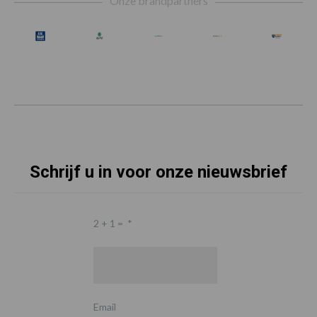
Onze brandpartners
Schrijf u in voor onze nieuwsbrief
2 + 1 =
*
Email