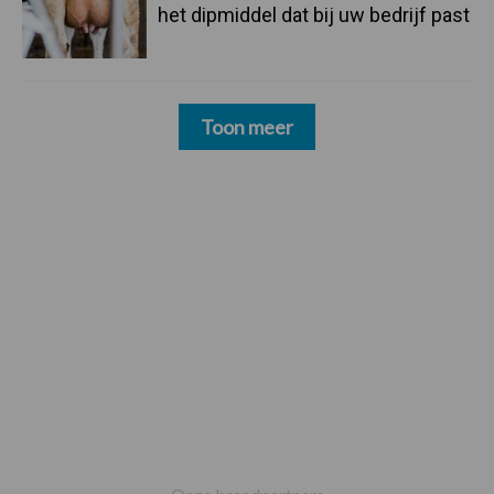
het dipmiddel dat bij uw bedrijf past
Toon meer
Footer