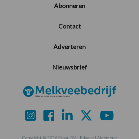
Abonneren
Contact
Adverteren
Nieuwsbrief
Copyright © 2026 Prosu BV |
Privacy
|
Algemene