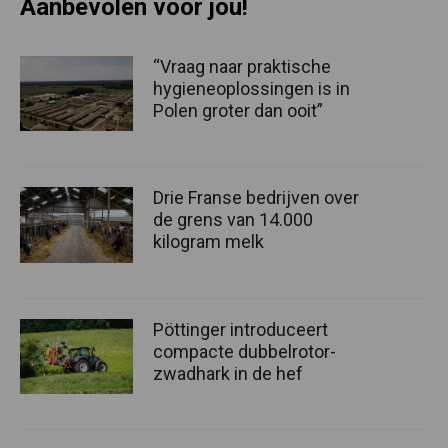
Aanbevolen voor jou!
“Vraag naar praktische
hygieneoplossingen is in
Polen groter dan ooit”
Drie Franse bedrijven over
de grens van 14.000
kilogram melk
Pöttinger introduceert
compacte dubbelrotor-
zwadhark in de hef