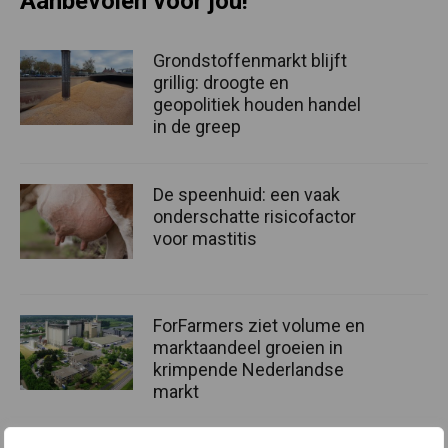
Aanbevolen voor jou!
Grondstoffenmarkt blijft
grillig: droogte en
geopolitiek houden handel
in de greep
De speenhuid: een vaak
onderschatte risicofactor
voor mastitis
ForFarmers ziet volume en
marktaandeel groeien in
krimpende Nederlandse
markt