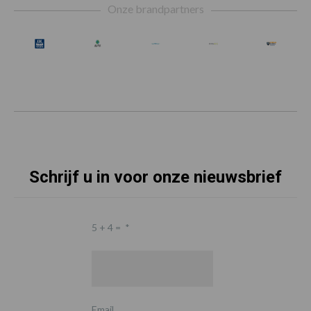
Onze brandpartners
Schrijf u in voor onze nieuwsbrief
5 + 4 =
*
Email