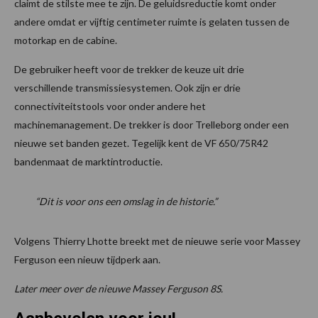
claimt de stilste mee te zijn. De geluidsreductie komt onder
andere omdat er vijftig centimeter ruimte is gelaten tussen de
motorkap en de cabine.
De gebruiker heeft voor de trekker de keuze uit drie
verschillende transmissiesystemen. Ook zijn er drie
connectiviteitstools voor onder andere het
machinemanagement. De trekker is door Trelleborg onder een
nieuwe set banden gezet. Tegelijk kent de VF 650/75R42
bandenmaat de marktintroductie.
“Dit is voor ons een omslag in de historie.”
Volgens Thierry Lhotte breekt met de nieuwe serie voor Massey
Ferguson een nieuw tijdperk aan.
Later meer over de nieuwe Massey Ferguson 8S.