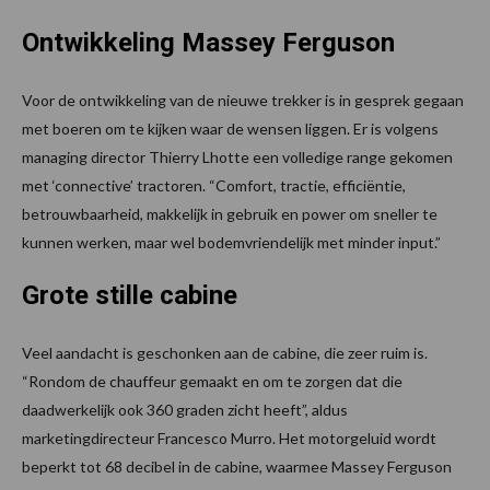
Ontwikkeling Massey Ferguson
Voor de ontwikkeling van de nieuwe trekker is in gesprek gegaan
met boeren om te kijken waar de wensen liggen. Er is volgens
managing director Thierry Lhotte een volledige range gekomen
met ‘connective’ tractoren. “Comfort, tractie, efficiëntie,
betrouwbaarheid, makkelijk in gebruik en power om sneller te
kunnen werken, maar wel bodemvriendelijk met minder input.”
Grote stille cabine
Veel aandacht is geschonken aan de cabine, die zeer ruim is.
“Rondom de chauffeur gemaakt en om te zorgen dat die
daadwerkelijk ook 360 graden zicht heeft”, aldus
marketingdirecteur Francesco Murro. Het motorgeluid wordt
beperkt tot 68 decibel in de cabine, waarmee Massey Ferguson