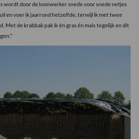
s wordt door de loonwerker snede voor snede netjes
uil en voer ik jaarrond hetzelfde, terwijl ik met twee
 Met de krabbak pak ik én gras én mais tegelijk en dit
gen.”