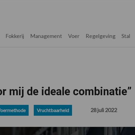
Fokkerij
Management
Voer
Regelgeving
Stal
r mij de ideale combinatie”
28 juli 2022
oermethode
Vruchtbaarheid