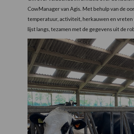
CowManager van Agis. Met behulp van de oo
temperatuur, activiteit, herkauwen en vreten v
lijst langs, tezamen met de gegevens uit de robo