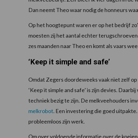
Dan neemt Theo waar nodig de honneurs waar i
Op het hoogtepunt waren er op het bedrijf z
moesten zij het aantal echter terugschroeven 
zes maanden naar Theo en komt als vaars wee
‘Keep it simple and safe’
Omdat Zegers doordeweeks vaak niet zelf op het
‘Keep it simple and safe’ is zijn devies. Daarb
techniek bezig te zijn. De melkveehouders inv
melkrobot
. Een investering die goed uitpakte
probleemloos zijn werk.
Om over voldoende informatie over de koeien