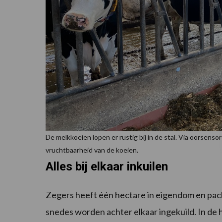
De melkkoeien lopen er rustig bij in de stal. Via oorsens
vruchtbaarheid van de koeien.
Alles bij elkaar inkuilen
Zegers heeft één hectare in eigendom en pacht i
snedes worden achter elkaar ingekuild. In de