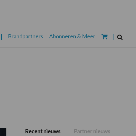
Zoeken...
Brandpartners
Abonneren & Meer
Zoek
Recent nieuws
Partner nieuws
Primaire